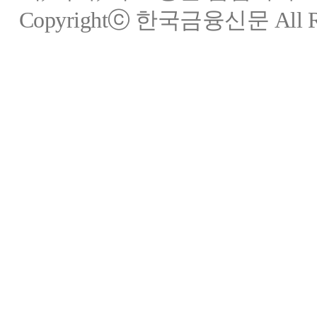
Copyrightⓒ 한국금융신문 All Rig