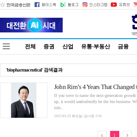
전체
증권
산업
유통·부동산
금융
'biopharmaceutical' 검색결과
If you were to name the next-generation growth
up, it would undoubtedly be the bio business. W
iolo...
2025-03-25 화요일 | 김나영 기자
1