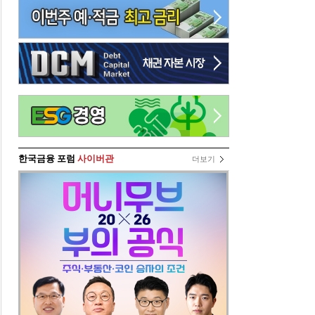
한국금융 포럼
사이버관
더보기