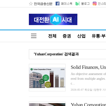
전체
증권
산업
유통·
'YuhanCorporation' 검색결과
An objective assessment of
ered from multiple angles
c...
2026-05-07 목요일 | 양현우 기