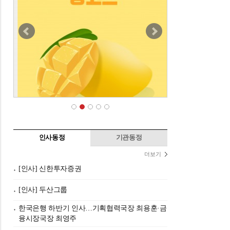
인사동정
기관동정
더보기
[인사] 신한투자증권
[인사] 두산그룹
한국은행 하반기 인사…기획협력국장 최용훈·금
융시장국장 최영주