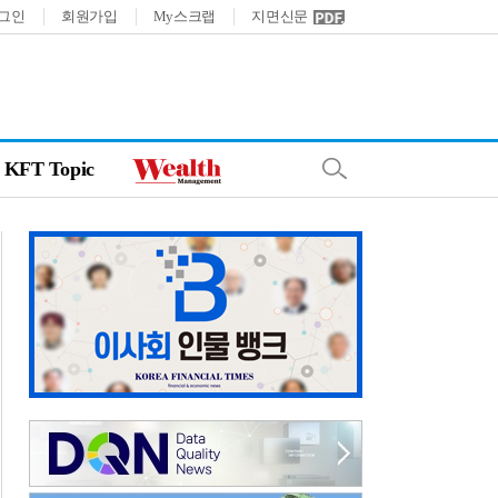
그인
회원가입
My스크랩
지면신문
KFT Topic