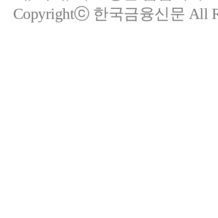
Copyrightⓒ 한국금융신문 All Rig