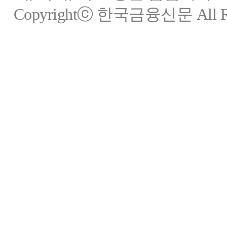
Copyrightⓒ 한국금융신문 All Rig