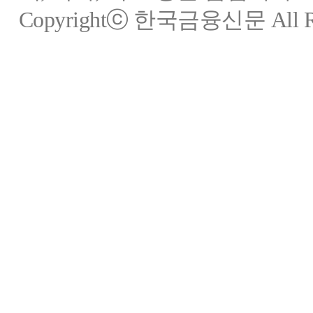
Copyrightⓒ 한국금융신문 All Rig