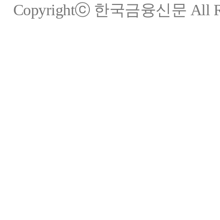
Copyrightⓒ 한국금융신문 All Rig