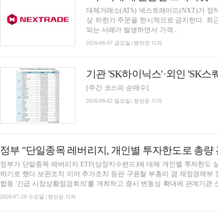
대체거래소(ATS) 넥스트레이드(NXT)가 
상·하한가 주문을 한시적으로 금지한다. 최
되는 사례가 발생하면서 가격...
2026-08-07 금요일 | 방의진 기자
[주간 코스피 순매수]
2026-08-02 일요일 | 정선은 기자
정부 "단일종목 레버리지, 개인별 투자한도로 총량
정부가 단일종목 레버리지 ETF(상장지수펀드)에 대해 개인별 투자한도 설
하기로 했다.보완조치 이어 추가조치 등판 구윤철 부총리 겸 재정경제부 장관은 29일 오후 7시 정부서울청사에서 관계기관
합동 '긴급 시장상황점검회의'를 개최하고 증시 변동성 확대에 관계기관 신.
2026-07-29 수요일 | 정선은 기자