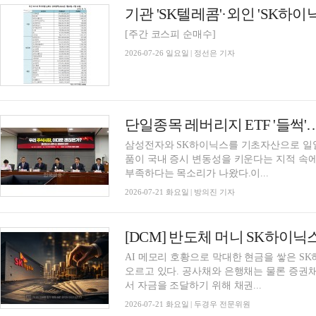
[주간 코스피 순매수]
2026-07-26 일요일 | 정선은 기자
삼성전자와 SK하이닉스를 기초자산으로 일일
품이 국내 증시 변동성을 키운다는 지적 속
부족하다는 목소리가 나왔다.이...
2026-07-21 화요일 | 방의진 기자
[DCM] 반도체 머니 SK하이닉스
AI 메모리 호황으로 막대한 현금을 쌓은 S
오르고 있다. 공사채와 은행채는 물론 증권채
서 자금을 조달하기 위해 채권...
2026-07-21 화요일 | 두경우 전문위원