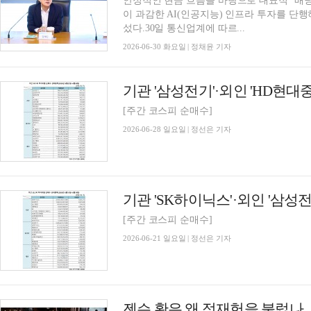
안정적인 현금 흐름을 바탕으로 대표적 ‘배당
이 과감한 AI(인공지능) 인프라 투자를 단
섰다.30일 통신업계에 따르...
2026-06-30 화요일 | 정채윤 기자
[주간 코스피 순매수]
2026-06-28 일요일 | 정선은 기자
[주간 코스피 순매수]
2026-06-21 일요일 | 정선은 기자
젠슨 황은 왜 정재헌을 불렀나…H