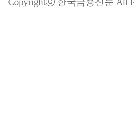
Copyrightⓒ 한국금융신문 All Rig