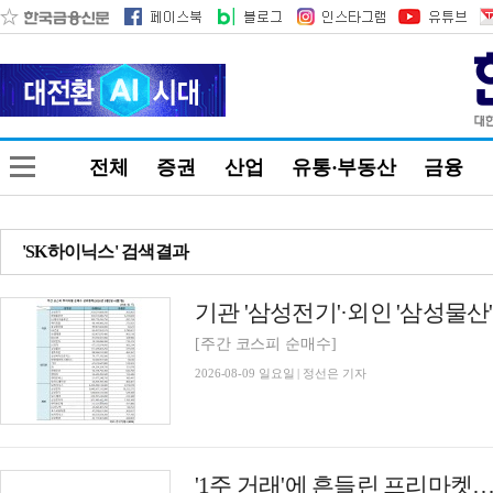
전체
증권
산업
유통·부동산
금융
'SK하이닉스' 검색결과
[주간 코스피 순매수]
2026-08-09 일요일 | 정선은 기자