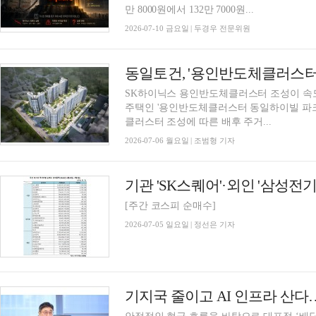
만 8000원에서 132만 7000원...
2026-07-10 금요일 | 두경우 전문위원
동일토건, '용인반도체클러스터
SK하이닉스 용인반도체클러스터 조성이 속도
주택인 '용인반도체클러스터 동일하이빌 파크
클러스터 조성에 따른 배후 주거...
2026-07-06 월요일 | 조범형 기자
[주간 코스피 순매수]
2026-07-05 일요일 | 정선은 기자
기지국 줄이고 AI 인프라 산다…S