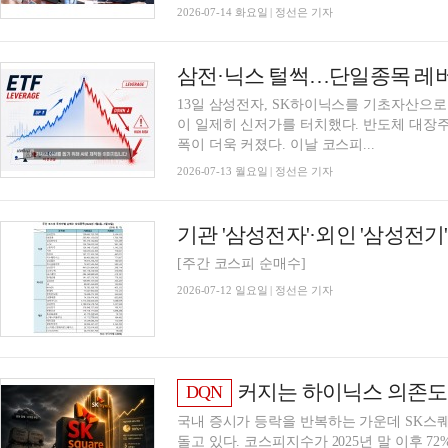
2026-07-14 화요일 | 정선은 기자
삼전·닉스 털썩…단일종목 레버리
13일 삼성전자, SK하이닉스를 기초자산으로
이 일제히 신저가를 터치했다. 반도체 대장주
폭이 더욱 커졌다. 이날 코스피...
2026-07-13 월요일 | 정선은 기자
[주간 코스피 순매수]
2026-07-12 일요일 | 정선은 기자
커지는 하이닉스 의존도
DQN
국내 증시가 등락을 반복하는 가운데 SK스퀘어
돌고 있다. 코스피지수가 2025년 말 이후 72