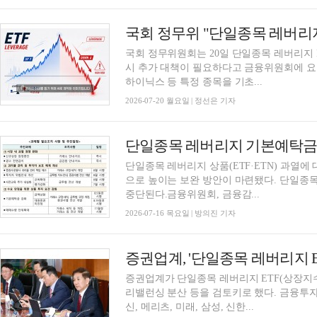
국회 정무위원회는 20일 단일종목 레버리지 
시 추가 대책이 필요하다고 금융위원회에 요
하이닉스 등 특정 종목을 기초...
2026-07-20 월요일 | 정선은 기자
단일종목 레버리지 상품(ETF·ETN) 과열에 
으로 높이는 보완 방안이 마련됐다. 단일종
중단된다.금융위원회, 금융감...
2026-07-16 목요일 | 방의진 기자
증권업계가 단일종목 레버리지 ETF(상장지
리밸런싱 분산 등을 검토키로 했다. 금융투자
신, 메리츠, 미래, 삼성, 신한...