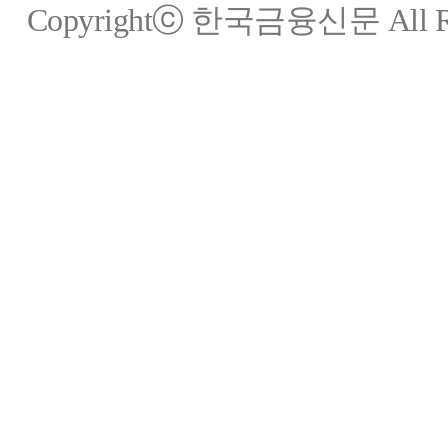
Copyrightⓒ 한국금융신문 All Rig