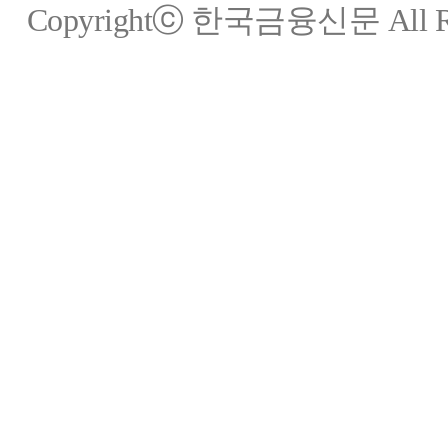
Copyrightⓒ 한국금융신문 All Rig