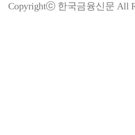
Copyrightⓒ 한국금융신문 All Rig