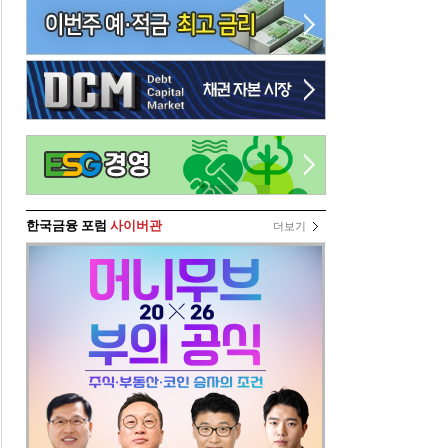
한국금융 포럼
사이버관
더보기