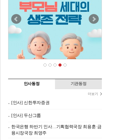
인사동정
기관동정
더보기
[인사] 신한투자증권
[인사] 두산그룹
한국은행 하반기 인사…기획협력국장 최용훈·금
융시장국장 최영주