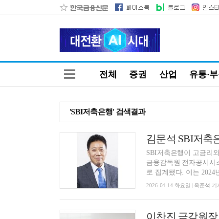
전체
증권
산업
유통·
'SBI저축은행' 검색결과
SBI저축은행이 고금리와
금융감독원 전자공시시스템
로 집계됐다. 이는 2024년
2026-04-14 화요일 | 옥준석 기