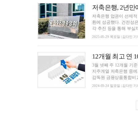
저축은행, 2년만
저축은행 업권이 선제적 
환에 성공했다. 건전성은
각 추진 등을 통해 부실채
2025-05-29 목요일 | 김다민 기
3월 넷째 주 12개월 기
지주계열 저축은행 중에서
감독원 금융상품통합비교 
2024-03-24 일요일 | 김다민 기