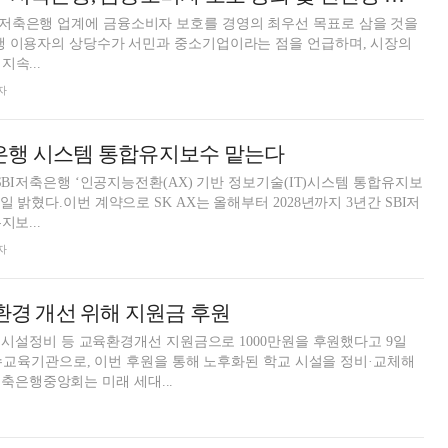
저축은행 업계에 금융소비자 보호를 경영의 최우선 목표로 삼을 것을
행 이용자의 상당수가 서민과 중소기업이라는 점을 언급하며, 시장의
속...
자
I저축은행 시스템 통합유지보수 맡는다
 SBI저축은행 ‘인공지능전환(AX) 기반 정보기술(IT)시스템 통합유지보
일 밝혔다.이번 계약으로 SK AX는 올해부터 2028년까지 3년간 SBI저
지보...
자
경 개선 위해 지원금 후원
설정비 등 교육환경개선 지원금으로 1000만원을 후원했다고 9일
교육기관으로, 이번 후원을 통해 노후화된 학교 시설을 정비·교체해
축은행중앙회는 미래 세대...