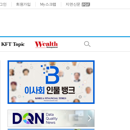
그인
회원가입
My스크랩
지면신문
KFT Topic