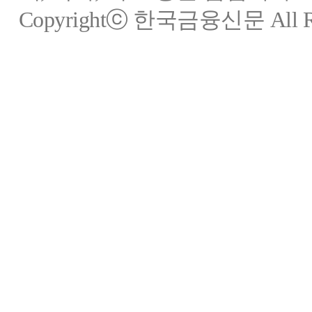
Copyrightⓒ 한국금융신문 All Rig