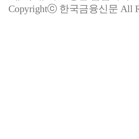
Copyrightⓒ 한국금융신문 All Rig