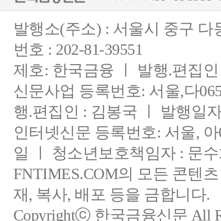
발행소(주소) : 서울시 중구 
번호 : 202-81-39551
제호: 한국금융 ㅣ 발행.편집인 : 
신문사업 등록번호: 서울,다0655
행.편집인 : 김봉국 ㅣ 발행일자:
인터넷신문 등록번호: 서울, 아03
일 ㅣ 청소년보호책임자 : 문수
FNTIMES.COM의 모든 콘텐
재, 복사, 배포 등을 금합니다.
Copyrightⓒ 한국금융신문 All Rig