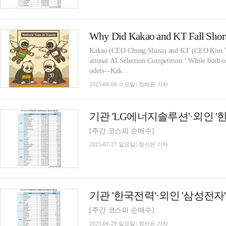
Kakao (CEO Chung Shina) and KT (CEO Kim You
ational AI Selection Competition.’ While both 
odels—Kak...
2025-08-06 수요일 | 정채윤 기자
[주간 코스피 순매수]
2025-07-27 일요일 | 정선은 기자
[주간 코스피 순매수]
2025-06-29 일요일 | 정선은 기자