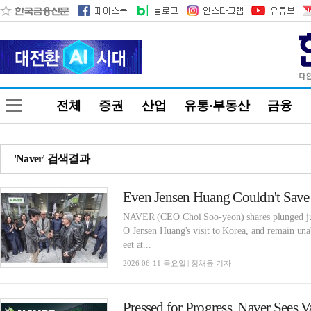
전체
증권
산업
유통·부동산
금융
'Naver' 검색결과
NAVER (CEO Choi Soo-yeon) shares plunged just
O Jensen Huang's visit to Korea, and remain una
eet at...
2026-06-11 목요일 | 정채윤 기자