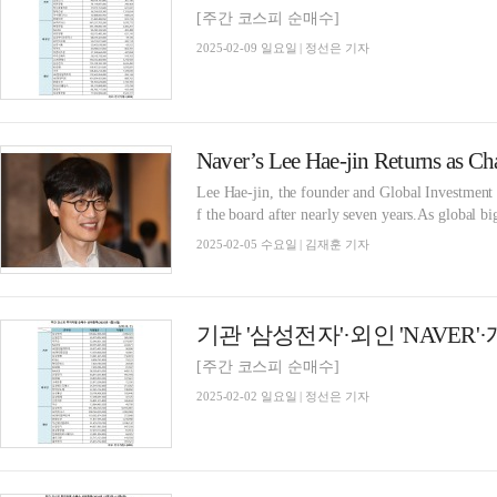
[주간 코스피 순매수]
2025-02-09 일요일 | 정선은 기자
Lee Hae-jin, the founder and Global Investment O
f the board after nearly seven years.As global bi
2025-02-05 수요일 | 김재훈 기자
[주간 코스피 순매수]
2025-02-02 일요일 | 정선은 기자