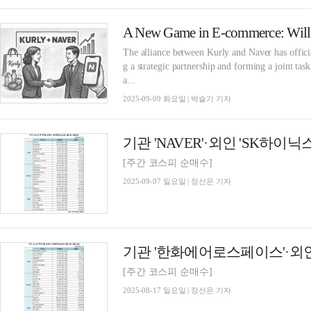
The alliance between Kurly and Naver has offic
g a strategic partnership and forming a joint ta
a...
2025-09-09 화요일 | 박슬기 기자
[주간 코스피 순매수]
2025-09-07 일요일 | 정선은 기자
[주간 코스피 순매수]
2025-08-17 일요일 | 정선은 기자