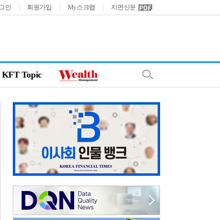
그인
회원가입
My스크랩
지면신문
KFT Topic