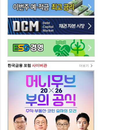
한국금융 포럼
사이버관
더보기