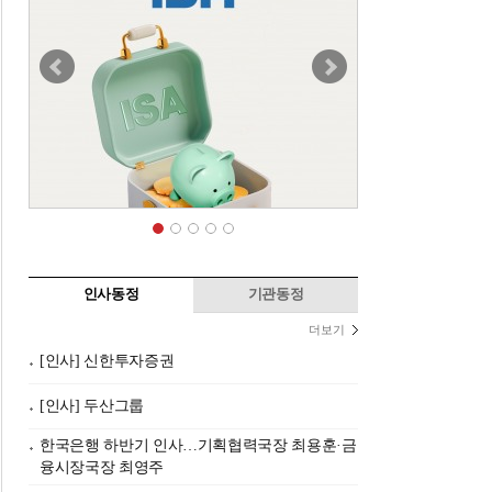
인사동정
기관동정
더보기
[인사] 신한투자증권
[인사] 두산그룹
한국은행 하반기 인사…기획협력국장 최용훈·금
융시장국장 최영주