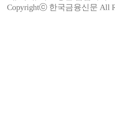
Copyrightⓒ 한국금융신문 All Rig