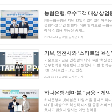
농협은행, 우수고객 대상 상업
NH농협은행은 지난 13일 리얼티코리아부동
결했다고 14일 밝혔다. 이번 협약으로 농협은행은 ‘NH 올(All)100 자문센터’를 통해 우수고객
에게 상업용 부동산 중개...
2021-05-14 금요일 | 임지윤 기자
기보, 인천시와 ‘스타트업 육성
기술보증기금은 인천광역시와 14일 '혁신성
업무협약을 체결했다고 밝혔다. 이번 협약은
1호 스타트업파크인 인천...
2021-05-14 금요일 | 임지윤 기자
하나은행과 넷마블은 11일 서울 을지로 하나
대)’를 대상으로 혁신적 디지털 금융 서비스
했다고 밝혔다.양사는 이번 협약을...