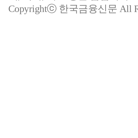
Copyrightⓒ 한국금융신문 All Rig