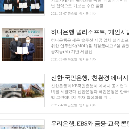
기술거래시장 활성화를 위한 ‘기술거래시장 
번 협약으로 기보는 수요 발굴...
2021-05-07 금요일 | 임지윤 기자
하나은행·널리소프트, '개인사
하나은행은 세무 솔루션 제공 업체 널리소프
위한 업무협약(MOU)을 체결했다고 6일 밝혔다. 이번 협약으로 하나은행은 널리소프
공지능(AI) 기반 세금신...
2021-05-06 목요일 | 임지윤 기자
신한·국민은행, ‘친환경 에너지 
신한은행과 KB국민은행이 에너지 공기업과 ‘
U)를 체결했다.신한은행과 국민은행은 한국
벌 그린에너지 투자 활성화를 위...
2021-04-30 금요일 | 임지윤 기자
우리은행, EBS와 금융·교육 콘