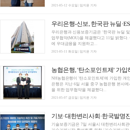
2021-05-12 수요일 | 임지윤 기자
우리은행-신보, 한국판 뉴딜·E
우리은행과 신용보증기금은 ‘한국판 뉴딜 및 
업무협약(MOU)을 체결했다고 11일 밝혔다. 이번 협약은 한국판 뉴딜 기업과 ESG 경영 기업
에 우대금융을 지원하고...
2021-05-11 화요일 | 임지윤 기자
농협은행, '탄소포인트제' 가입하
NH농협은행이 '탄소포인트제'에 가입한 개인 
은행은 지난 6일 서울 중구 농협은행 본사
을 위한 업무협약을 체결했다...
2021-05-07 금요일 | 임지윤 기자
기술보증기금은 7일 서울시 대한변리사회관