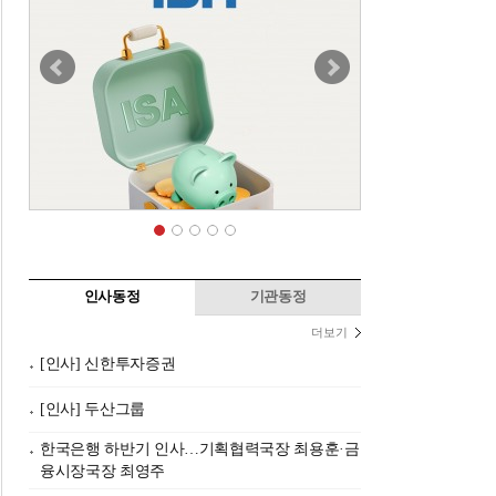
인사동정
기관동정
더보기
[인사] 신한투자증권
[인사] 두산그룹
한국은행 하반기 인사…기획협력국장 최용훈·금
융시장국장 최영주