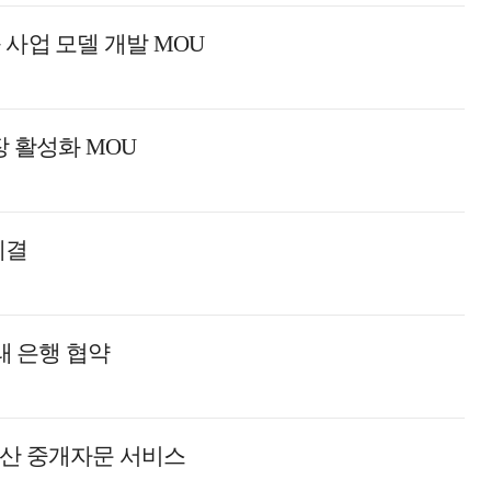
사업 모델 개발 MOU
장 활성화 MOU
체결
 은행 협약
동산 중개자문 서비스