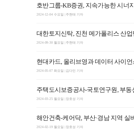
호반그룹-KB증권, 지속가능한 시너지
2024-12-04 수요일 | 주현태 기자
대한토지신탁, 진천 메가폴리스 산업
2024-09-30 월요일 | 주현태 기자
현대카드, 올리브영과 데이터 사이언스
2024-05-07 화요일 | 김다민 기자
주택도시보증공사-국토연구원, 부동
2024-03-25 월요일 | 장호성 기자
해안건축-케어닥, 부산·경남 지역 실
2024-02-19 월요일 | 장호성 기자