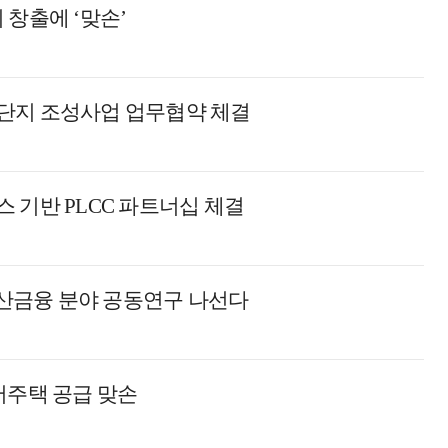
 창출에 ‘맞손’
단지 조성사업 업무협약 체결
 기반 PLCC 파트너십 체결
산금융 분야 공동연구 나선다
버주택 공급 맞손