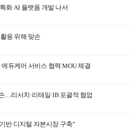
특화 AI 플랫폼 개발 나서
 활용 위해 맞손
 에듀케어 서비스 협력 MOU 체결
손…리서치·리테일·IB 포괄적 협업
O 기반 디지털 자본시장 구축”