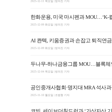
2025-12-11 목요일 | 방의진 기자
한화운용, 미국 마시펜과 MOU…‘K-
2025-12-09 화요일 | 방의진 기자
AI 콴텍, 키움증권과 손잡고 퇴직연
2025-12-09 화요일 | 방의진 기자
두나무-하나금융그룹 MOU…블록체인
2025-12-04 목요일 | 방의진 기자
공인중개사협회·명지대 MRA 석사과정
2025-11-10 월요일 | 조범형 기자
코빗, 세이브더칠드런과 ‘가상자산 기부