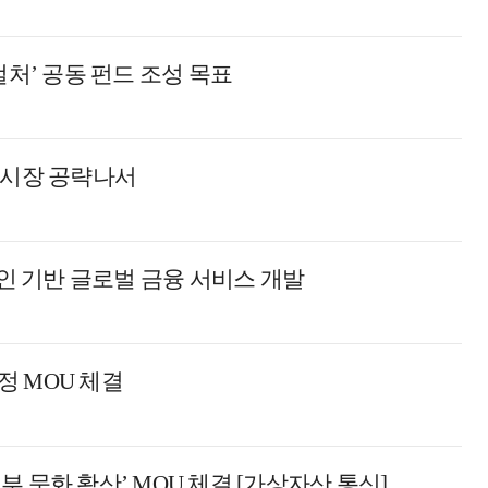
컬처’ 공동 펀드 조성 목표
금시장 공략나서
 기반 글로벌 금융 서비스 개발
 MOU 체결
 문화 확산’ MOU 체결 [가상자산 통신]