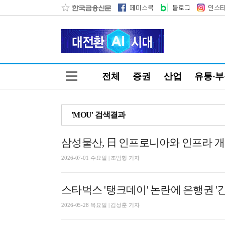
전체
증권
산업
유통·
'MOU' 검색결과
삼성물산, 日 인프로니아와 인프라 개
2026-07-01 수요일 | 조범형 기자
스타벅스 '탱크데이' 논란에 은행권 '긴
2026-05-28 목요일 | 김성훈 기자