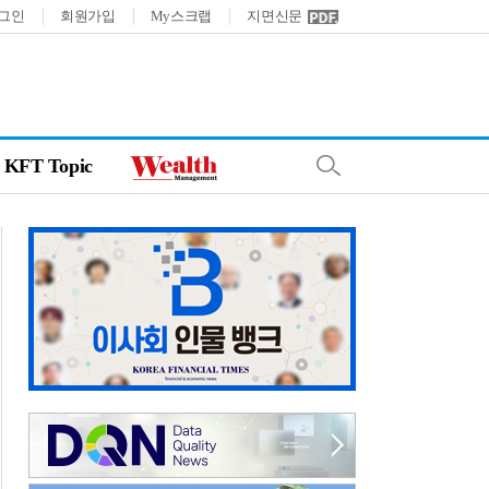
그인
회원가입
My스크랩
지면신문
KFT Topic