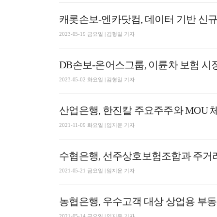
캐롯손보-엔카닷컴, 데이터 기반 신규 
2023-05-19 금요일 | 김형일 기자
DB손보-온어스그룹, 이륜차 보험 시
2023-05-02 화요일 | 김형일 기자
산업은행, 한진칼 주요주주와 MOU 
2021-11-09 화요일 | 임지윤 기자
수협은행, 선주상호보험조합과 주거래
2021-05-21 금요일 | 임지윤 기자
농협은행, 우수고객 대상 상업용 부
2021-05-14 금요일 | 임지윤 기자