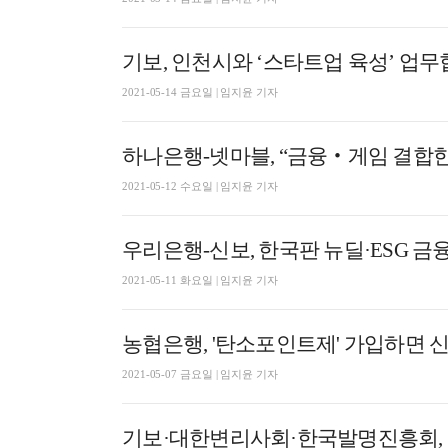
기보, 인천시와 ‘스타트업 육성’ 업
2021-05-14 금요일 | 임지윤 기자
하나은행-넷마블, “금융‧게임 결합한 
2021-05-12 수요일 | 임지윤 기자
우리은행-신보, 한국판 뉴딜·ESG 금
2021-05-11 화요일 | 임지윤 기자
농협은행, '탄소포인트제' 가입하면 신
2021-05-07 금요일 | 임지윤 기자
기보·대한변리사회·한국발명진흥회, 