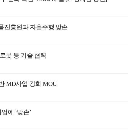
부품진흥원과 자율주행 맞손
로봇 등 기술 협력
반 MD사업 강화 MOU
업에 ‘맞손’