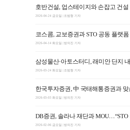
호반건설, 업스테이지와 손잡고 건설 
2026-04-24 금요일 | 조범형 기자
코스콤, 교보증권과 STO 공동 플랫폼
2026-04-14 화요일 | 방의진 기자
삼성물산·아토스터디, 래미안 단지 내
2026-03-24 화요일 | 조범형 기자
한국투자증권, 中 국태해통증권과 맞
2026-03-03 화요일 | 방의진 기자
DB증권, 솔라나 재단과 MOU…“ST
2026-02-06 금요일 | 방의진 기자