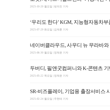
2025-10-20 월요일 | 방의진 기자
‘우리도 한다’ KGM, 지능형자동차
2025-07-29 화요일 | 김재훈 기자
네이버클라우드, 사우디 뉴 무라바와 
2025-06-30 월요일 | 정채윤 기자
두버디, 필앤굿컴퍼니와 K-콘텐츠 기
2025-05-22 목요일 | 정채윤 기자
SR-비즈플레이, 기업용 출장서비스 사
2025-02-24 월요일 | 주현태 기자