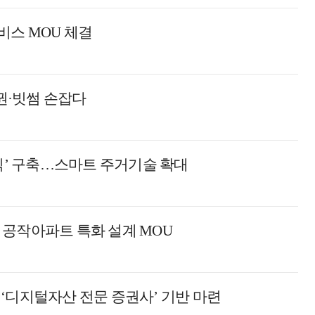
비스 MOU 체결
권·빗썸 손잡다
홈닉’ 구축…스마트 주거기술 확대
 공작아파트 특화 설계 MOU
‘디지털자산 전문 증권사’ 기반 마련