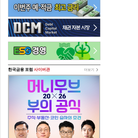
한국금융 포럼
사이버관
더보기