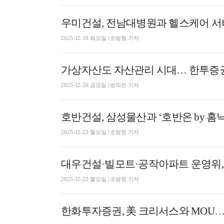
우미건설, 전남대병원과 헬스케어 서
2025-12-30 화요일 | 조범형 기자
가상자산도 자산관리 시대… 한투증
2025-12-26 금요일 | 방의진 기자
호반건설, 삼성물산과 ‘호반온 by 
2025-12-22 월요일 | 조범형 기자
대우건설·빌모트·공작아파트 운영위,
2025-12-22 월요일 | 조범형 기자
한화투자증권, 美 크리서스와 MOU…