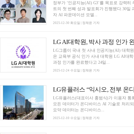
정부가 ‘인공지능(AI) G3’를 목표로 강력히
트의 첫 번째 성과 발표회가 진행됐다.30
자 AI 파운데이션 모델...
2025-12-30 화요일 | 정채윤 기자
LG AI대학원, 박사 과정 인가
LG그룹이 국내 첫 사내 인공지능(AI) 대학
은 교육부 공식 인가 사내 대학원 LG AI대
과정 인가를 완료했다고 24일...
2025-12-24 수요일 | 정채윤 기자
LG유플러스(대표이사 홍범식)가 이용자 통화
모든 데이터가 온디바이스 AI 기술로 처리되
요약 데이터는 온디바이스...
2025-12-10 수요일 | 정채윤 기자