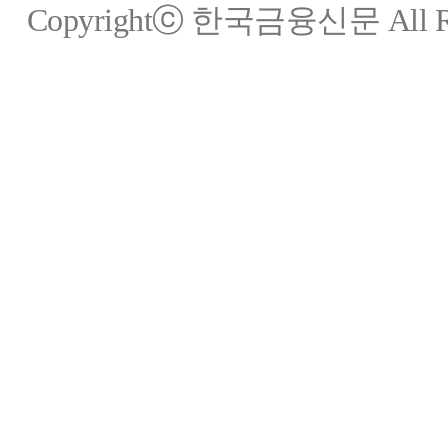
Copyrightⓒ 한국금융신문 All Rig