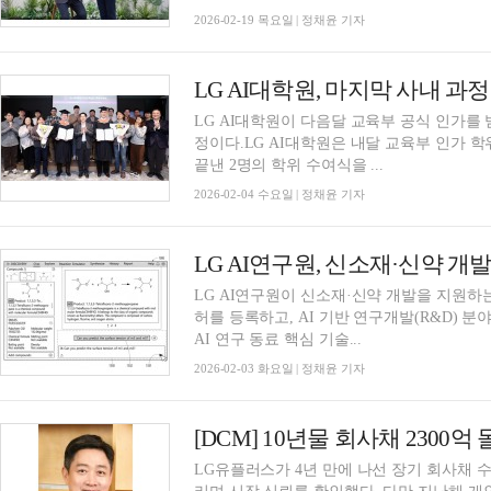
2026-02-19 목요일 | 정채윤 기자
LG AI대학원, 마지막 사내 과
LG AI대학원이 다음달 교육부 공식 인가를 
정이다.LG AI대학원은 내달 교육부 인가 
끝낸 2명의 학위 수여식을 ...
2026-02-04 수요일 | 정채윤 기자
LG AI연구원, 신소재·신약 개발
LG AI연구원이 신소재·신약 개발을 지원하는 
허를 등록하고, AI 기반 연구개발(R&D) 
AI 연구 동료 핵심 기술...
2026-02-03 화요일 | 정채윤 기자
LG유플러스가 4년 만에 나선 장기 회사채 