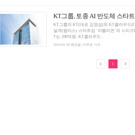
KT그룹, 토종 AI 반도체 스타
KT그룹의 KT(대표 김영섭)와 KT클라우드(
설계(팹리스) 스타트업 ‘리벨리온’의 시리즈B 
T는 200억원, KT클라우드...
2024-01-30 화요일 | 이주은 기자
1