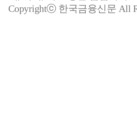
Copyrightⓒ 한국금융신문 All Rig