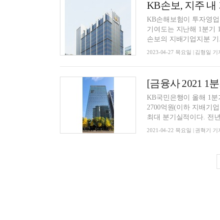
KB손해보험이 투자영업 부
기여도는 지난해 1분기 16.9%에서 
손보의 지배기업지분 기..
2023-04-27 목요일 | 김형일 기
KB국민은행이 올해 1분
2700억원(이하 지배기
최대 분기실적이다. 전년 동
2021-04-22 목요일 | 권혁기 기