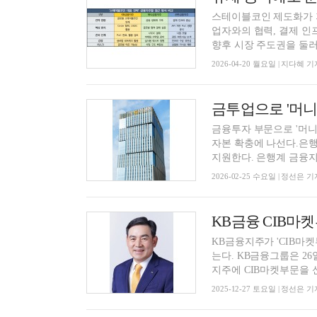
스테이블코인 제도화가 
업자와의 협력, 결제 인
향후 시장 주도권을 둘러싼
2026-04-20 월요일 | 지다혜 기
금융투자 부문으로 '머니 
자본 확충에 나선다.은행
지원한다. 은행계 금융지주
2026-02-25 수요일 | 정선은 기
KB금융 CIB마
KB금융지주가 'CIB마켓
는다. KB금융그룹은 26
지주에 CIB마켓부문을 신
2025-12-27 토요일 | 정선은 기