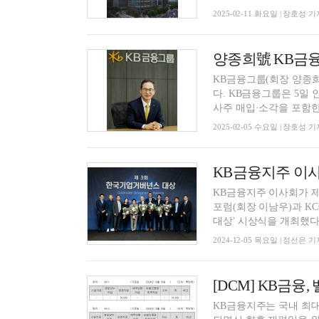
2025-02-11 화요일 | 장호성 기
KB금융그룹(회장 양종희
다. KB금융그룹은 5일 인터넷·모바일 생중계를 통해 2024년 경영실적과 함께 5200억원의 자
사주 매입·소각을 포함한 1
2025-02-05 수요일 | 장호성 기
KB금융지주 이사
KB금융지주 이사회가 
포럼(회장 이남우)과 K
대상' 시상식을 개최했다.
2024-12-05 목요일 | 정선은 기
[DCM] KB금융
KB금융지주는 국내 최