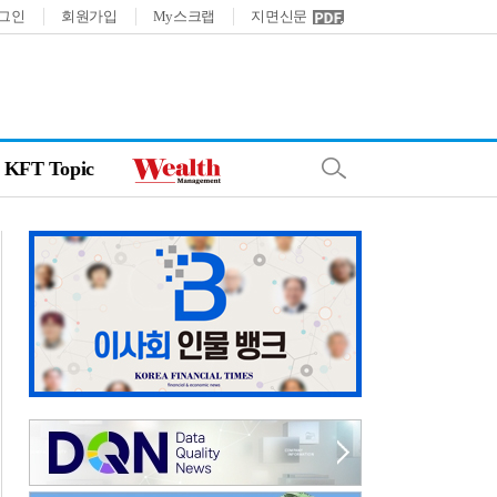
그인
회원가입
My스크랩
지면신문
KFT Topic