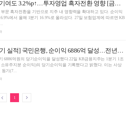
KB손보, 지주 내 기여도 3.2%p↑…투자영업 흑자전환 영향 [금융사 2023 1분기 실적]
문 흑자전환을 기반으로 지주 내 영향력을 확대하고 있다. 순이익
올해 1분기 16.9%로 올라섰다. 27일 보험업계에 따르면 KB
.
자
[금융사 2021 1분기 실적] 국민은행, 순이익 6886억 달성…전년比 17.4% 성장
기 6886억원의 당기순이익을 달성했다.22일 KB금융지주는 1분기 1조
업 소유주지분 순이익)의 당기순이익을 기록했다고 밝혔다. 이는 사상
기(7...
자
1