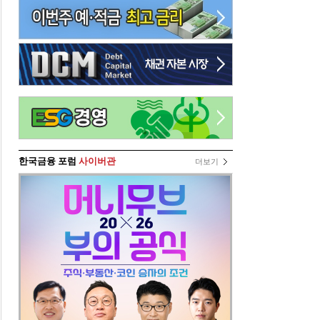
한국금융 포럼
사이버관
더보기