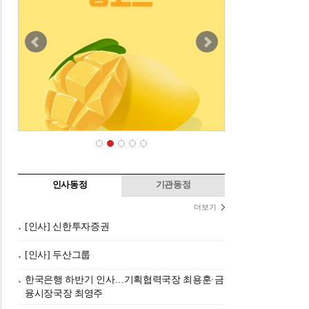
인사동정
기관동정
더보기
[인사] 신한투자증권
[인사] 두산그룹
한국은행 하반기 인사…기획협력국장 최용훈·금
융시장국장 최영주