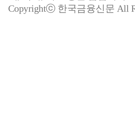
Copyrightⓒ 한국금융신문 All Rig