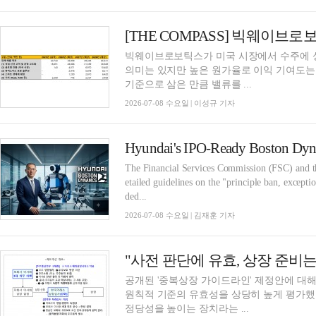
빅웨이브로보틱스가 미국 시장에서 수주에 
의미는 있지만 높은 원가율로 이익 기여도는 
기준으로 삼은 만큼 밸류를 ...
2026-07-08 수요일 | 이성규 기자
The Financial Services Commission (FSC) and 
etailed guidelines on the "principle ban, excepti
ded...
2026-07-08 수요일 | 김재훈 기자
공개된 '중복상장 가이드라인' 제정안에 대해
원칙적 기준의 유효성을 상당히 높게 평가했
정당성을 높이는 장치라는 ...