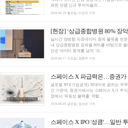
패한 만큼 신규 투자자들의 ...
2026-06-29 월요일 | 이성규 기자
실시간 양방향 의료데이터 중계 플랫폼 전
내 상급종합병원 점유율 80%를 바탕으로 올
단순 데이터 중계를 넘어 ‘의...
2026-06-17 수요일 | 양현우 기자
글로벌 IPO(기업공개) 최대어로 꼽히는 우주기업
간 가운데, 증권가에서는 스페이스 X가 주식
장에서 '유동성 블랙홀' 역할...
2026-06-05 금요일 | 정선은 기자
스페이스 X IPO '성큼'…일반