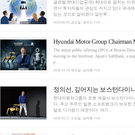
글로벌 IPO(기업공개) 최대어로 꼽히는 미국 
면서 투자자들의 관심도 커지고 있다.국내에
있는 것으로 알려졌다.일반투...
2026-06-05 금요일 | 방의진 기자
The initial public offering (IPO) of Boston Dyn
moving to the forefront. Japan's SoftBank, a majo
p...
2026-05-28 목요일 | 김재훈 기자
정의선, 깊어지는 보스턴다이나믹
현대자동차그룹의 로봇 계열사 보스턴다이나믹
다. 주요 주주인 일본 소프트뱅크가 보유한
달로 다가왔기 때문이다. 여기...
2026-05-27 수요일 | 김재훈 기자