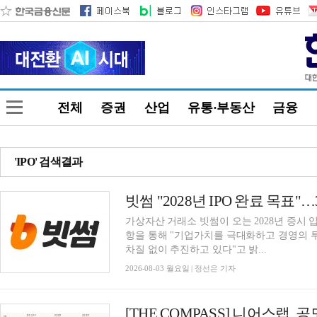
전체
증권
산업
유통·부동산
금융
'IPO' 검색결과
빗썸 "2028년 IPO 완료 목표
가상자산 거래소 빗썸이 오는 2028년 증시
항을 통해 "기업가치를 극대화하고 경영의 
차질 없이 추진하고 있다"고 밝...
2026-08-03 월요일 | 정선은 기자