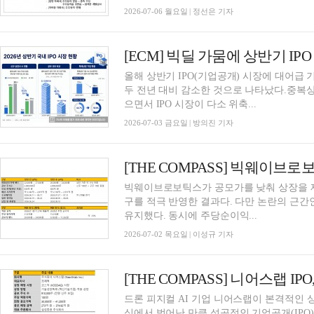
2026-07-06 월요일 | 정선은 기자
올해 상반기 IPO(기업공개) 시장에 대어급
두 전년 대비 감소한 것으로 나타났다.중복
으면서 IPO 시장이 다소 위축...
2026-07-03 금요일 | 방의진 기자
빅웨이브로보틱스가 공모가를 낮춰 상장을 재
구를 적극 반영한 결과다. 다만 논란의 근간
유지했다. 동시에 주당순이익...
2026-07-02 목요일 | 이성규 기자
드론 피지컬 AI 기업 니어스랩이 본격적인 
식에서 벗어난 만큼 성공적인 기업공개(IPO