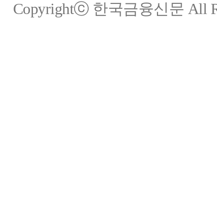
Copyrightⓒ 한국금융신문 All Rig