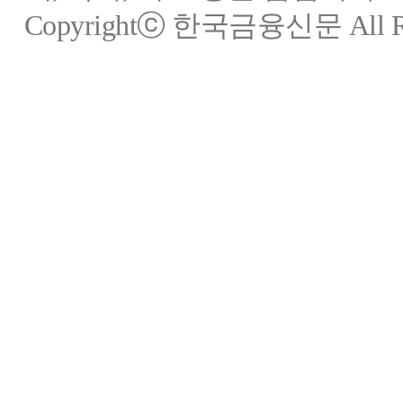
Copyrightⓒ 한국금융신문 All Rig