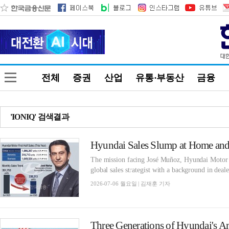
전체
증권
산업
유통·부동산
금융
'IONIQ' 검색결과
The mission facing José Muñoz, Hyundai Motor C
global sales strategist with a background in dealer
2026-07-06 월요일 | 김재훈 기자