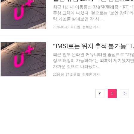
최근 1년 새 이동통신 3사(SK텔레콤・KT・L
무상 교체에 나섰다. 겉으로는 ‘보안 강화’라
략 기조를 살펴보면 각 사 ...
2026-03-19 목요일 | 정채윤 기자
"IMSI로는 위치 추적 불가능
최근 일부 온라인 커뮤니티를 중심으로 “가입
정보 해킹이 가능하다”는 의혹이 제기됐지만,
가까운 것으로 나타났다...
2026-03-17 화요일 | 정채윤 기자
1