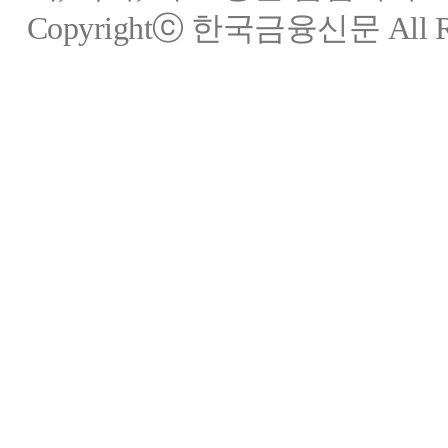
Copyrightⓒ 한국금융신문 All Rig