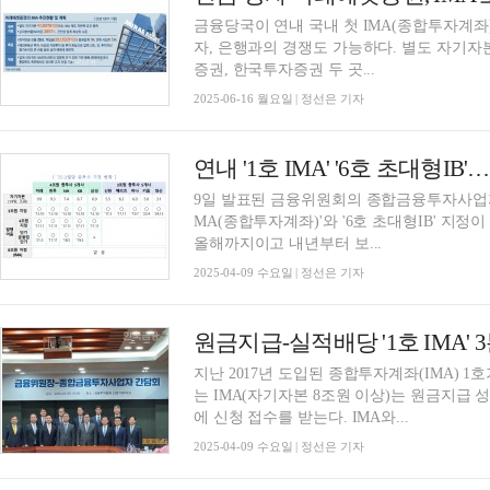
금융당국이 연내 국내 첫 IMA(종합투자계좌)
자, 은행과의 경쟁도 가능하다. 별도 자기자
증권, 한국투자증권 두 곳...
2025-06-16 월요일 | 정선은 기자
9일 발표된 금융위원회의 종합금융투자사업자(
MA(종합투자계좌)'와 '6호 초대형IB' 지정
올해까지이고 내년부터 보...
2025-04-09 수요일 | 정선은 기자
지난 2017년 도입된 종합투자계좌(IMA) 1
는 IMA(자기자본 8조원 이상)는 원금지급 
에 신청 접수를 받는다. IMA와...
2025-04-09 수요일 | 정선은 기자