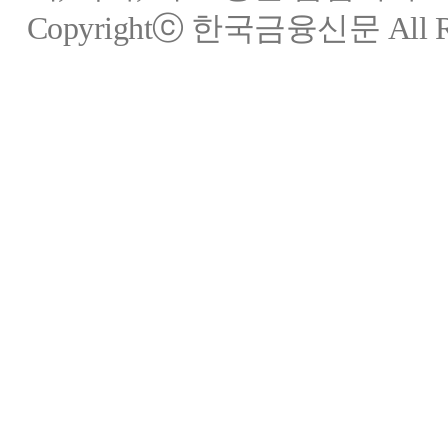
Copyrightⓒ 한국금융신문 All Rig