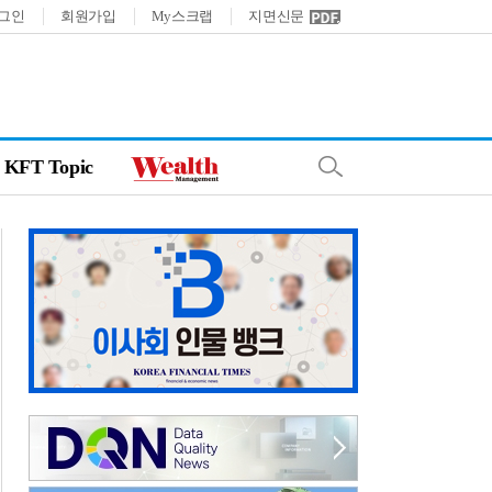
그인
회원가입
My스크랩
지면신문
KFT Topic