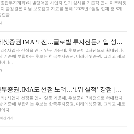
A(종합투자계좌)와 발행어음 사업자 인가 심사를 가급적 연내 마무리짓
.금감원은 이날 보도참고 자료를 통해 "2025년 9월말 현재 총 8개
합금...
자
'투자 DNA' 미래에셋증권 IMA 도전…글로벌 투자전문기업 성장 페달 [증권 3사 '1호 IMA' 도전장 ②]
계좌) 사업자 선정을 연내 앞둔 가운데, 후보군이 3파전으로 확대됐다.
상 기준에 부합하는 후보는 한국투자증권, 미래에셋증권, 그리고 새로
이다...
자
‘발행어음 1호’ 한투증권, IMA도 선점 노려…‘1위 실적’ 강점 [증권 3사 '1호 IMA' 도전장 ①]
계좌) 사업자 선정을 연내 앞둔 가운데, 후보군이 3파전으로 확대됐다.
상 기준에 부합하는 후보는 한국투자증권, 미래에셋증권, 그리고 새로
이다...
 방의진 기자