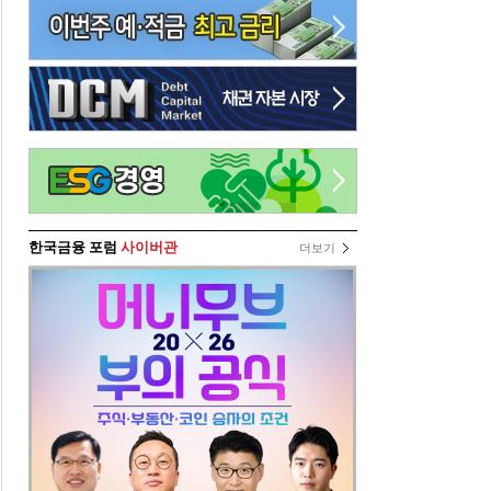
한국금융 포럼
사이버관
더보기