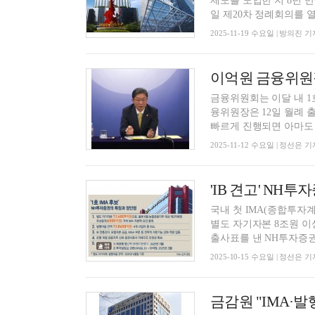
제도를 도입한 지 8년 만
일 제20차 정례회의를 열
2025-11-19 수요일 | 방의진 기
이억원 금융위원장 
금융위원회는 이달 내 1
융위원장은 12일 월례 
빠르게 진행되면 아마도 이
2025-11-12 수요일 | 정선은 기
국내 첫 IMA(종합투자
별도 자기자본 8조원 이
출사표를 낸 NH투자증권
2025-10-15 수요일 | 정선은 기