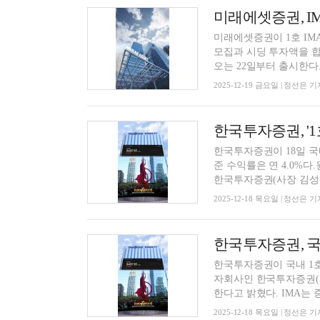
미래에셋증권, IM
미래에셋증권이 1호 IM
모집과 시딩 투자액을 합해
오는 22일부터 출시한다고
2025-12-19 금요일 | 정선은 기
한국투자증권이 18일 국
준 수익률은 연 4.0%
한국투자증권(사장 김성환)
2025-12-18 목요일 | 정선은 기
한국투자증권, 국
한국투자증권이 국내 1호
자회사인 한국투자증권(사
한다고 밝혔다. I
2025-12-18 목요일 | 정선은 기