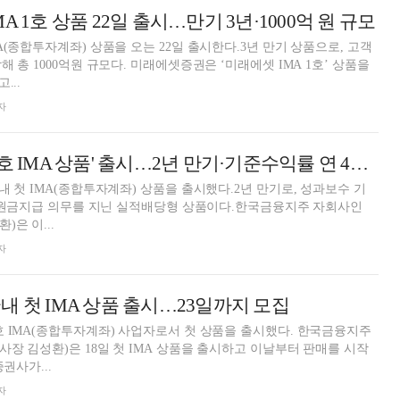
A 1호 상품 22일 출시…만기 3년·1000억 원 규모
A(종합투자계좌) 상품을 오는 22일 출시한다.3년 만기 상품으로, 고객
 총 1000억원 규모다. 미래에셋증권은 ‘미래에셋 IMA 1호’ 상품을
...
자
한국투자증권, '1호 IMA 상품' 출시…2년 만기·기준수익률 연 4%(종합)
내 첫 IMA(종합투자계좌) 상품을 출시했다.2년 만기로, 성과보수 기
다.원금지급 의무를 지닌 실적배당형 상품이다.한국금융지주 자회사인
은 이...
자
내 첫 IMA 상품 출시…23일까지 모집
 IMA(종합투자계좌) 사업자로서 첫 상품을 출시했다. 한국금융지주
장 김성환)은 18일 첫 IMA 상품을 출시하고 이날부터 판매를 시작
MA는 증권사가...
자