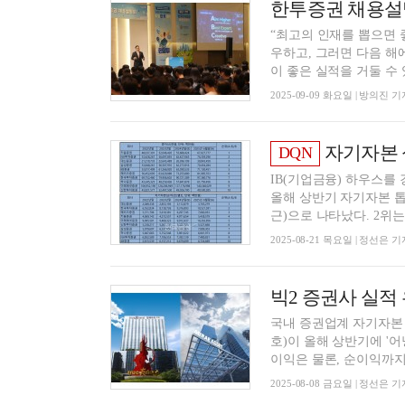
“최고의 인재를 뽑으면 
우하고, 그러면 다음 해
이 좋은 실적을 거둘 수 있
2025-09-09 화요일 | 방의진 기
자기자본 성장률 톱
DQN
IB(기업금융) 하우스를
올해 상반기 자기자본 톱
근)으로 나타났다. 2위는 
2025-08-21 목요일 | 정선은 기
국내 증권업계 자기자본 
호)이 올해 상반기에 '
이익은 물론, 순이익까지 
2025-08-08 금요일 | 정선은 기