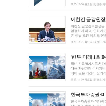
2025-12-08 월요일 | 정선은 기
이찬진 금융감독원장은 1
엄정하게 하고, 인허가 
은 이날 오전 여의도 본원
2025-12-01 월요일 | 정선은 기
국내 신용평가사들은 IM
대해 자산관리 수익기반 
대비 운용 기간이 장기적이
2025-11-20 목요일 | 정선은 기
한국투자증권과 미래에셋증