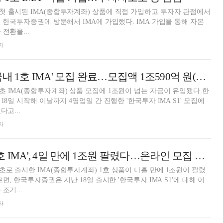
 출시된 IMA(종합투자계좌) 상품에 직접 가입하고 투자자 관점에서
일 한국투자증권에 방문해서 IMA에 가입했다. IMA 가입을 통해 자본
전환을...
자
한국투자증권, '국내 1호 IMA' 모집 완료…모집액 1조590억 원(종합)
 IMA(종합투자계좌) 상품 모집에 1조원이 넘는 자금이 유입됐다.한
18일 시작해 이날까지 4영업일 간 진행한 '한국투자 IMA S1' 모집에
다고...
자
한국투자증권 '1호 IMA', 4일 만에 1조원 팔렸다…온라인 모집 마감
로 출시한 IMA(종합투자계좌) 1호 상품이 나흘 만에 1조원이 팔렸
르면, 한국투자증권은 지난 18일 출시한 '한국투자 IMA S1'에 대해 이
조기...
자