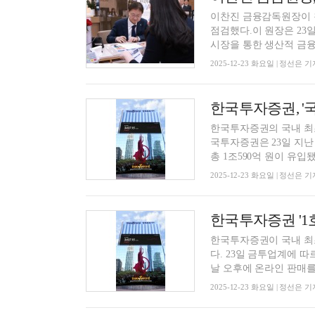
이찬진 금융감독원장이 첫
점검했다.이 원장은 23
시장을 통한 생산적 금융 
2025-12-23 화요일 | 정선은 기
한국투자증권의 국내 최초
국투자증권은 23일 지난 
총 1조590억 원이 유입됐
2025-12-23 화요일 | 정선은 기
한국투자증권이 국내 최초
다. 23일 금투업계에 따
날 오후에 온라인 판매를 
2025-12-23 화요일 | 정선은 기