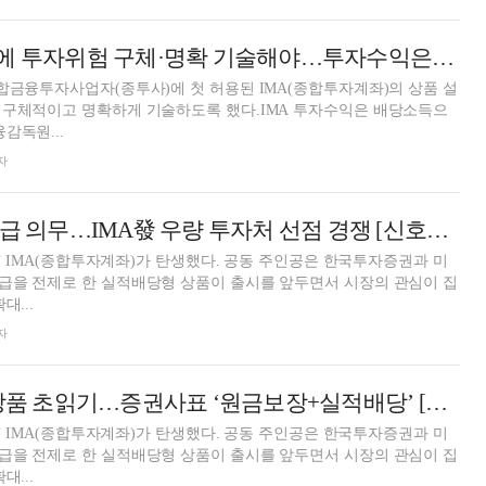
IMA 상품설명서에 투자위험 구체·명확 기술해야…투자수익은 배당소득 분류
합금융투자사업자(종투사)에 첫 허용된 IMA(종합투자계좌)의 상품 설
 구체적이고 명확하게 기술하도록 했다.IMA 투자수익은 배당소득으
감독원...
자
25% 모험자본 공급 의무…IMA發 우량 투자처 선점 경쟁 [신호탄 쏘는 IMA (하)]
호’ IMA(종합투자계좌)가 탄생했다. 공동 주인공은 한국투자증권과 미
급을 전제로 한 실적배당형 상품이 출시를 앞두면서 시장의 관심이 집
대...
자
한투·미래 IMA 상품 초읽기…증권사표 ‘원금보장+실적배당’ [신호탄 쏘는 IMA (상)]
호’ IMA(종합투자계좌)가 탄생했다. 공동 주인공은 한국투자증권과 미
급을 전제로 한 실적배당형 상품이 출시를 앞두면서 시장의 관심이 집
대...