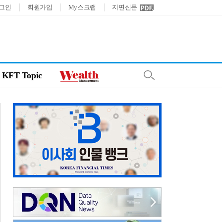
그인
회원가입
My스크랩
지면신문
KFT Topic