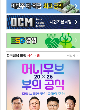
한국금융 포럼
사이버관
더보기