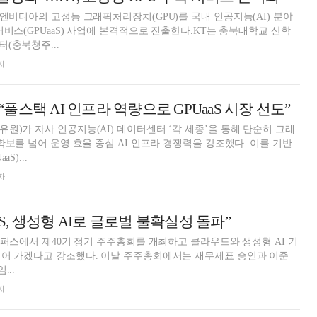
 엔비디아의 고성능 그래픽처리장치(GPU)를 국내 인공지능(AI) 분야
서비스(GPUaaS) 사업에 본격적으로 진출한다.KT는 충북대학교 산학
(충북청주...
자
스택 AI 인프라 역량으로 GPUaaS 시장 선도”
원)가 자사 인공지능(AI) 데이터센터 ‘각 세종’을 통해 단순히 그래
확보를 넘어 운영 효율 중심 AI 인프라 경쟁력을 강조했다. 이를 기반
S)...
자
aaS, 생성형 AI로 글로벌 불확실성 돌파”
 캠퍼스에서 제40기 정기 주주총회를 개최하고 클라우드와 생성형 AI 기
. 이날 주주총회에서는 재무제표 승인과 이준
...
자