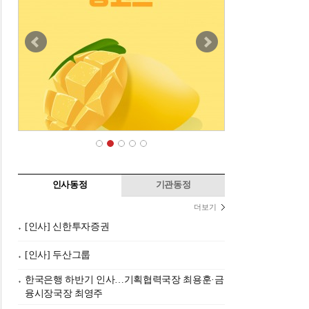
인사동정
기관동정
더보기
[인사] 신한투자증권
[인사] 두산그룹
한국은행 하반기 인사…기획협력국장 최용훈·금
융시장국장 최영주