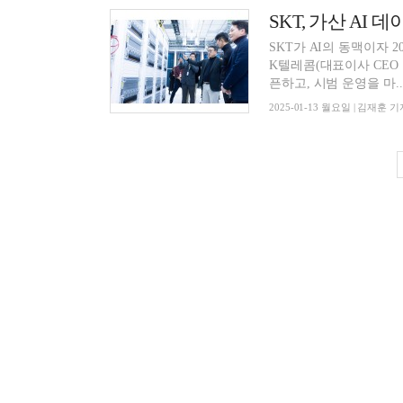
SKT, 가산 AI
SKT가 AI의 동맥이자 2
K텔레콤(대표이사 CEO 유
픈하고, 시범 운영을 마..
2025-01-13 월요일 | 김재훈 기