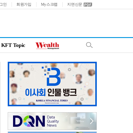
그인
회원가입
My스크랩
지면신문
KFT Topic