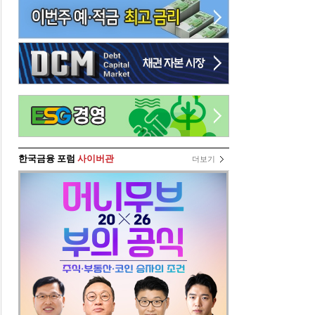
한국금융 포럼
사이버관
더보기