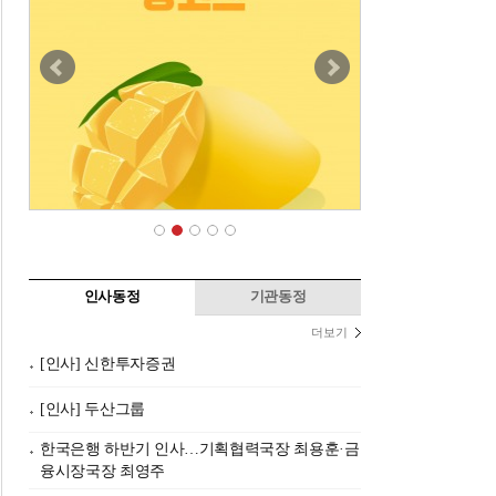
인사동정
기관동정
더보기
[인사] 신한투자증권
[인사] 두산그룹
한국은행 하반기 인사…기획협력국장 최용훈·금
융시장국장 최영주