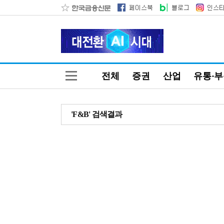
전체
증권
산업
유통·
'F&B' 검색결과