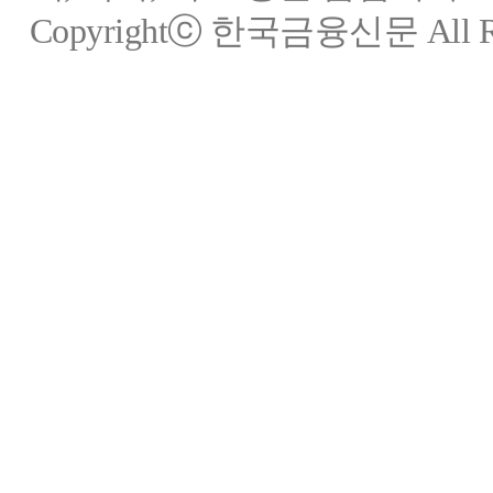
Copyrightⓒ 한국금융신문 All Rig