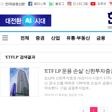
전체
증권
산업
유통·부동산
금융
'ETFLP' 검색결과
김상태 신한투자증권 대표이사 사장이 ETF(
난 장내 선물 매매로 1300억원 손실의 금
약속했다. 15일 금융투자업계...
2024-10-15 화요일 | 정선은 기자
1