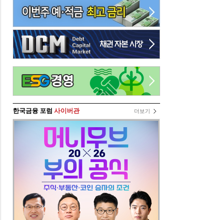
한국금융 포럼
사이버관
더보기