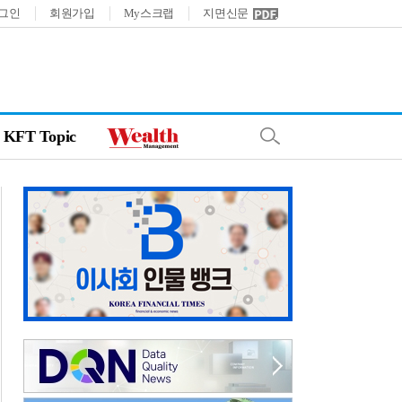
그인
회원가입
My스크랩
지면신문
KFT Topic