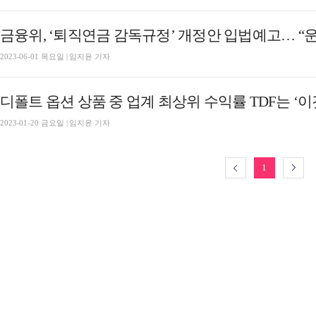
금융위, ‘퇴직연금 감독규정’ 개정안 입법예고… “
2023-06-01 목요일 | 임지윤 기자
디폴트 옵션 상품 중 업계 최상위 수익률 TDF는 ‘이
2023-01-20 금요일 | 임지윤 기자
1