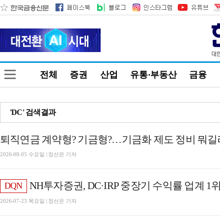
전체
증권
산업
유통·부동산
금융
'DC' 검색결과
퇴직연금 계약형? 기금형?…기금화 제도 정비 뭐길래 
2026-08-05 수요일 | 정선은 기자
NH투자증권, DC·IRP 중장기 수익률 업계 1위…'ETF 효과' 증권 적립금
DQN
2026-07-23 목요일 | 정선은 기자