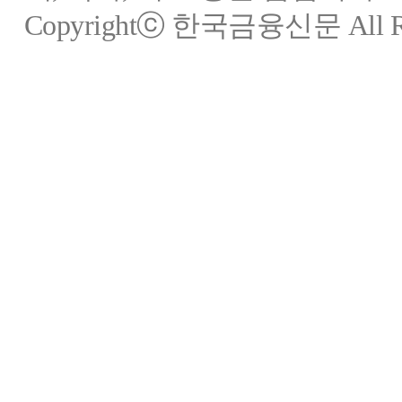
Copyrightⓒ 한국금융신문 All Rig