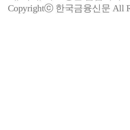
Copyrightⓒ 한국금융신문 All Rig