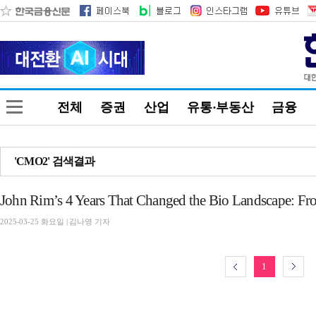
전체
증권
산업
유통·부동산
금융
'CMO2' 검색결과
John Rim’s 4 Years That Changed the Bio Landscape: Fr
2025-03-25 화요일 | 김나영 기자
1