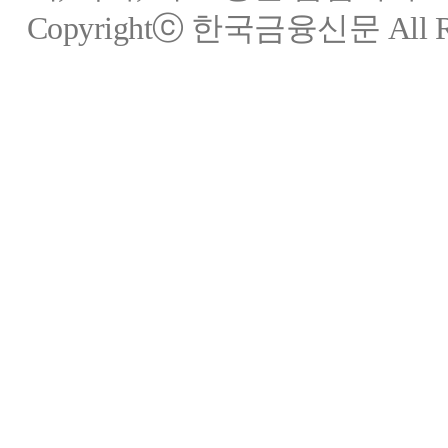
Copyrightⓒ 한국금융신문 All Rig