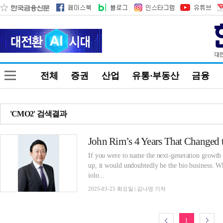
전체
증권
산업
유통·부동산
금융
'CMO2' 검색결과
If you were to name the next-generation growth
up, it would undoubtedly be the bio business. W
iolo...
2025-03-25 화요일 | 김나영 기자
1