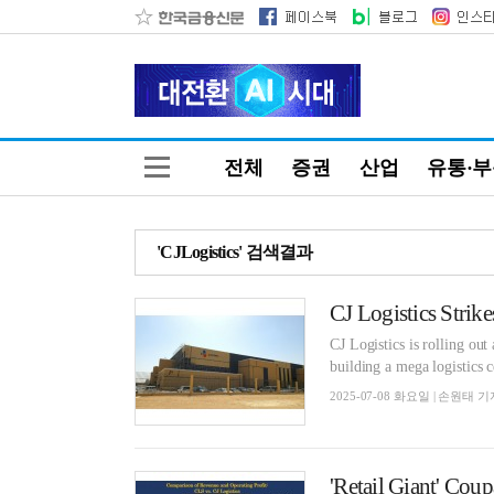
전체
증권
산업
유통·
'CJLogistics' 검색결과
CJ Logistics is rolling out
building a mega logistics 
2025-07-08 화요일 | 손원태 기