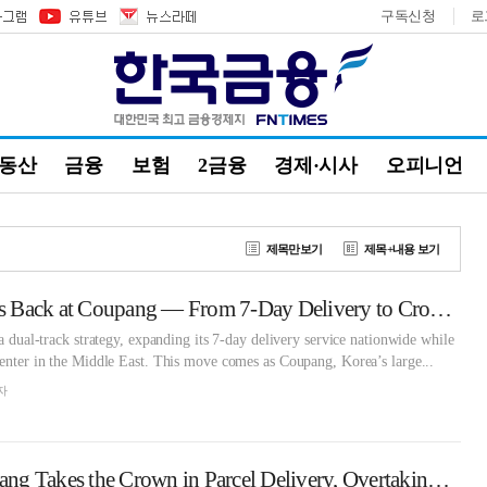
구독신청
로
부동산
금융
보험
2금융
경제·시사
오피니언
제목만보기
제목+내용 보기
CJ Logistics Strikes Back at Coupang — From 7-Day Delivery to Cross-Border Parcel Expansion
 a dual-track strategy, expanding its 7-day delivery service nationwide while
center in the Middle East. This move comes as Coupang, Korea’s large...
자
'Retail Giant' Coupang Takes the Crown in Parcel Delivery, Overtaking CJ Logistics