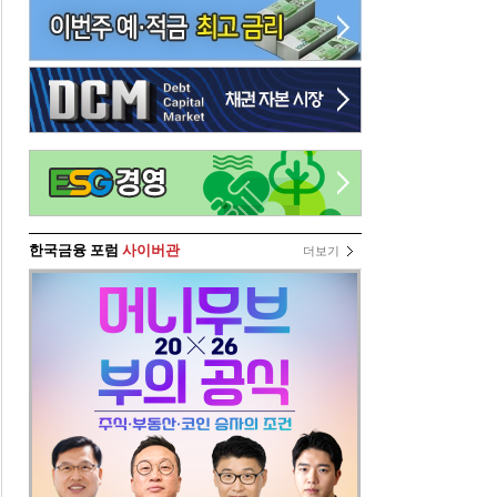
한국금융 포럼
사이버관
더보기