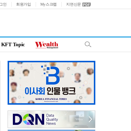
그인
회원가입
My스크랩
지면신문
KFT Topic