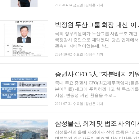
2025-03-14 금요일 | 김재훈 기자
박정원 두산그룹 회장 대신 '이
국회 정무위원회가 두산그룹 사업구조 개편 
국정감사 증인으로 채택했다. 당초 업계에서
관측이 지배적이었는데, 박...
2024-10-02 수요일 | 신혜주 기자
국내 주요 증권사 CFO(최고재무책임자)들은
본이익률) 제고에 주력하겠다고 한 목소리를
시점, 변동성 커진 환율을 주로...
2024-07-31 수요일 | 정선은 기자
삼성물산의 올해 사외이사 선임 흐름은 ‘리스
대부분의 건설사들이 법조계 사외이사를 강화