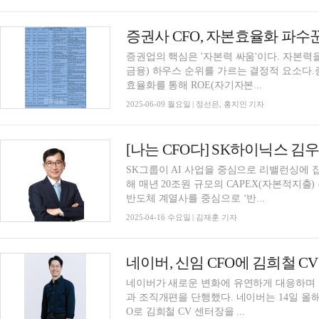
증권업의 핵심은 '자본력 싸움'이다. 자본력을
금융) 하우스 순위를 가르는 결정적 요소다.
효율화를 통해 ROE(자기자본...
2025-06-09 월요일 | 정선은, 홍지인 기자
SK그룹이 AI 사업을 중심으로 리밸런싱에 
해 매년 20조원 규모의 CAPEX(자본적지출
반도체 계열사를 중심으로 ‘반...
2025-04-16 수요일 | 김재훈 기자
네이버, 신임 CFO에 김희철 C
네이버가 새로운 변화에 유연하게 대응하며 
과 조직개편을 단행했다. 네이버는 14일 올해 임기가 만료되는 김남선 CFO를 대신해 신임 CF
O로 김희철 CV 센터장을 ...