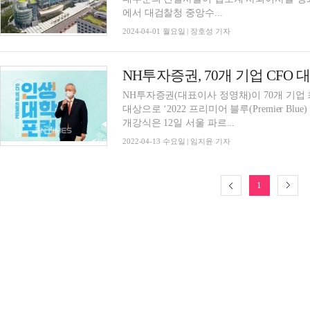
에서 대검찰청 중앙수...
2024-04-01 월요일 | 장호성 기자
NH투자증권, 70개 기업 CFO 
NH투자증권(대표이사 정영채)이 70개 기업 최고재무관
대상으로 ‘2022 프리미어 블루(Premier Bl
개강식은 12일 서울 파르...
2022-04-13 수요일 | 임지윤 기자
1