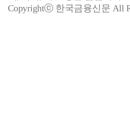
Copyrightⓒ 한국금융신문 All Rig