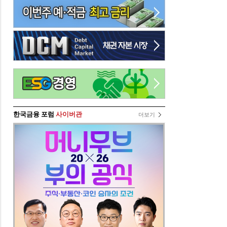
한국금융 포럼
사이버관
더보기