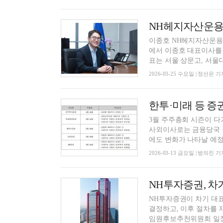
NH헤지자산운용,
이종호 NH헤지자산운용 
에서 이종호 대표이사를 
표는 서울 상문고, 서울대 
2026-03-25 수요일 | 정선은 기
3월 주주총회 시즌이 다
사외이사로는 금융당국 
에도 변화가 나타날 예정이
2026-03-13 금요일 | 방의진 기
NH투자증권이 차기 대
결정하고, 이후 절차를 
임원후보추천위원회 일정은