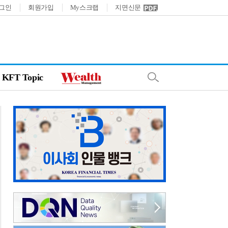
그인
회원가입
My스크랩
지면신문
KFT Topic