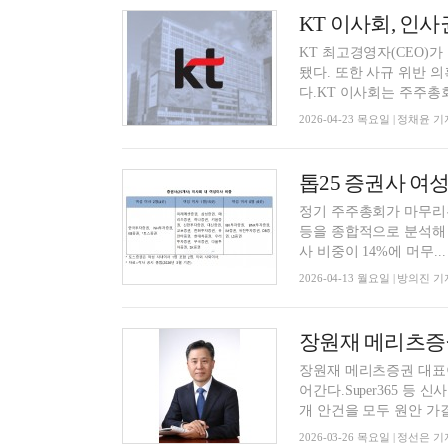
KT 이사회, 인
KT 최고경영자(CEO)
됐다. 또한 사규 위반 
다.KT 이사회는 주주총회
2026-04-23 목요일 | 정채윤 기
정기 주주총회가 마무리된
등을 종합적으로 분석해 
사 비중이 14%에 머무...
2026-04-13 월요일 | 방의진 기
장원재 메리츠증권
장원재 메리츠증권 대표
어간다.Super365 등
개 안건을 모두 원안 가결
2026-03-26 목요일 | 정선은 기