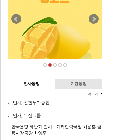
인사동정
기관동정
더보기
[인사] 신한투자증권
[인사] 두산그룹
한국은행 하반기 인사…기획협력국장 최용훈·금
융시장국장 최영주