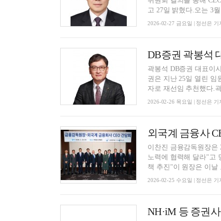
위원회 결의를 통해 CE
고 27일 밝혔다.오는 3월 
2026-02-27 금요일 | 정선은 기
DB증권 곽봉석 
곽봉석 DB증권 대표이사
권은 지난 25일 열린 
자로 재선임 추천했다.곽 
2026-02-26 목요일 | 정선은 기
이찬진 금융감독원장은 2
노력에 협력해 달라"고 
책 추진"이 원장은 이날 오
2026-02-25 수요일 | 정선은 기