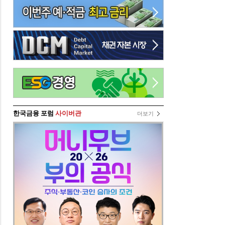
한국금융 포럼
사이버관
더보기