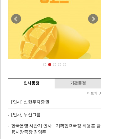
인사동정
기관동정
더보기
[인사] 신한투자증권
[인사] 두산그룹
한국은행 하반기 인사…기획협력국장 최용훈·금
융시장국장 최영주