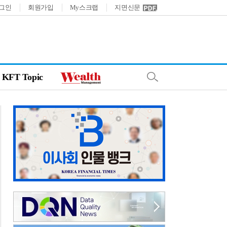
그인
회원가입
My스크랩
지면신문
KFT Topic