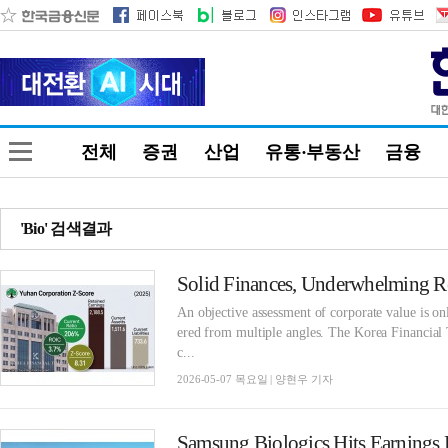
전체
증권
산업
유통·부동산
금융
'Bio' 검색결과
An objective assessment of corporate value is o
ered from multiple angles. The Korea Financial 
c...
2026-05-07 목요일 | 양현우 기자