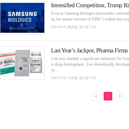
Even as Samsung Biologics (hereinafter referred
ng for annual revenue of KRW 5 trillion this yea
2025-03-25 화요일 | 김나영 기자
Last year marked a significant milestone for Sou
w drug development. Two domestically develope
ye...
2025-03-05 수요일 | 김나영 기자
1