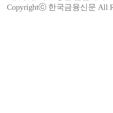
Copyrightⓒ 한국금융신문 All Rig