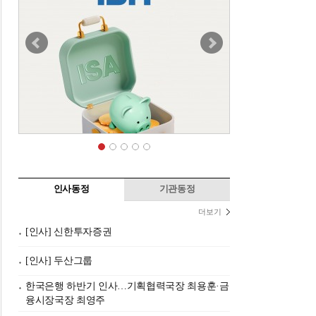
인사동정
기관동정
더보기
[인사] 신한투자증권
[인사] 두산그룹
한국은행 하반기 인사…기획협력국장 최용훈·금
융시장국장 최영주