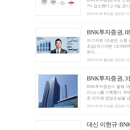
BNK투자증권(대표 신명호
7% 감소했다고 6일 공시했
2025-02-06 목요일 | 정선은 기
자기자본 1조원은 소형
초입(자기자본 1조500
본다. ...
2025-02-03 월요일 | 정선은 기
BNK투자증권이 올해 3
러스(+)를 기록했다. B
준 45억원 영업손실을 낸 
2024-10-30 수요일 | 정선은 기
대신 이현규·BNK