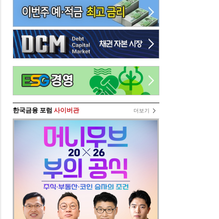
한국금융 포럼
사이버관
더보기