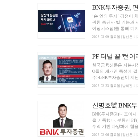
‘손 안의 투자’ 경쟁이
위한 증권사 별 기능과 
이딩시스템)를 통해 디지털
2026-03-09 월요일 | 정선은 기
한국금융신문은 자본시장
O들의 개개인 특성에 걸
주>BNK투자증권이 지난.
2026-02-23 월요일 | 방의진 기
BNK투자증권(대표이사 신
을 기록했다. 부동산 P
수익 기반 다양화에 힘을 
2026-02-06 금요일 | 정선은 기