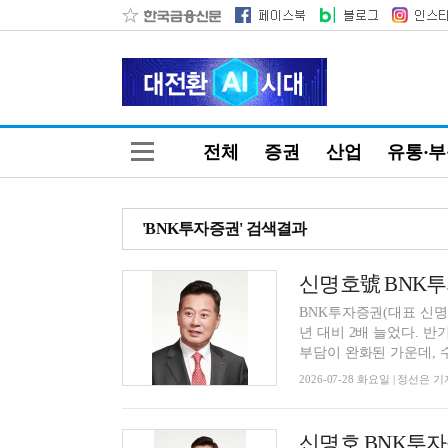
전체
증권
산업
유통·
'BNK투자증권' 검색결과
BNK투자증권(대표 신명
년 대비 2배 늘었다. 
부담이 완화된 가운데, 수
2026-07-28 화요일 | 정선은 기