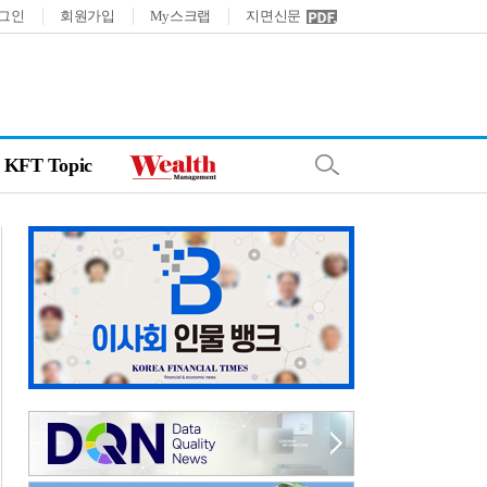
그인
회원가입
My스크랩
지면신문
KFT Topic