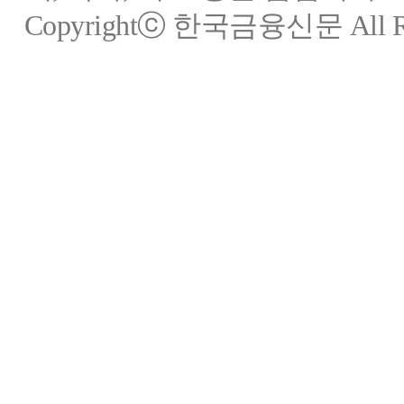
Copyrightⓒ 한국금융신문 All Rig