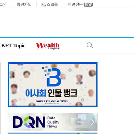
그인
회원가입
My스크랩
지면신문
KFT Topic