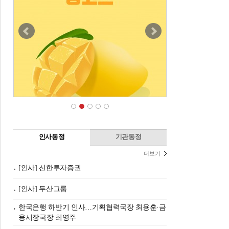
인사동정
기관동정
더보기
[인사] 신한투자증권
[인사] 두산그룹
한국은행 하반기 인사…기획협력국장 최용훈·금
융시장국장 최영주