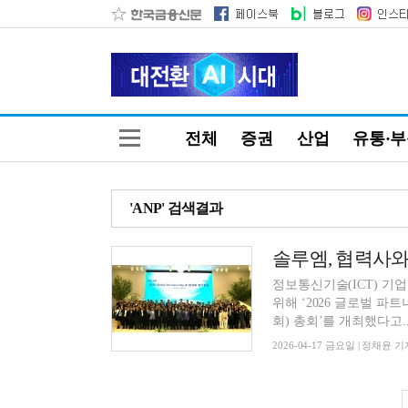
전체
증권
산업
유통·
'ANP' 검색결과
정보통신기술(ICT) 기
위해 ‘2026 글로벌 파트너
회) 총회’를 개최했다고..
2026-04-17 금요일 | 정채윤 기