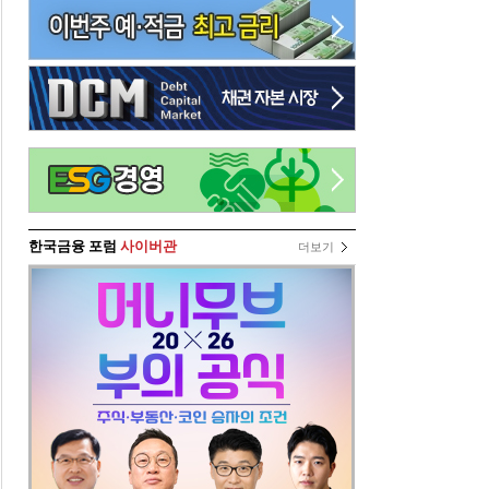
한국금융 포럼
사이버관
더보기