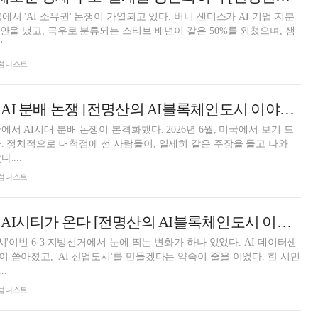
에서 'AI 소유권' 논쟁이 가열되고 있다. 버니 샌더스가 AI 기업 지분
법안을 냈고, 극우로 분류되는 스티브 배넌이 같은 50%를 외쳤으며, 샘
..
 칼럼니스트
마침내 본격화한 AI 분배 논쟁 [전명산의 AI블록체인도시 이야기⑫]
서 AI시대 분배 논쟁이 본격화했다. 2026년 6월, 미국에서 보기 드
. 정치적으로 대척점에 선 사람들이, 일제히 같은 주장을 들고 나와
....
 칼럼니스트
스마트시티 가고 AI시티가 온다 [전명산의 AI블록체인도시 이야기⑪]
도시'이번 6·3 지방선거에서 눈에 띄는 변화가 하나 있었다. AI 데이터센
 쏟아졌고, 'AI 산업도시'를 만들겠다는 약속이 줄을 이었다. 한 시민
.
 칼럼니스트