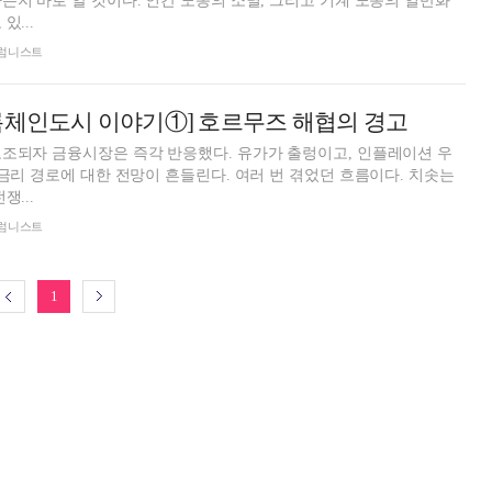
는지 바로 알 것이다. 인간 노동의 소멸, 그리고 기계 노동의 일반화
있...
 칼럼니스트
록체인도시 이야기①] 호르무즈 해협의 경고
조되자 금융시장은 즉각 반응했다. 유가가 출렁이고, 인플레이션 우
 금리 경로에 대한 전망이 흔들린다. 여러 번 겪었던 흐름이다. 치솟는
쟁...
 칼럼니스트
1