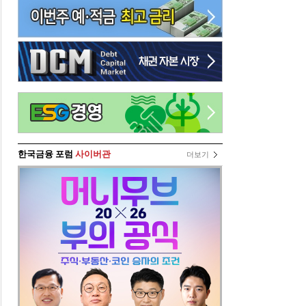
한국금융 포럼
사이버관
더보기