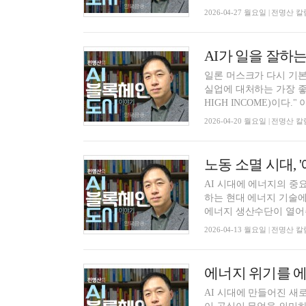
2026-04-27 월요일 | 전명산
일론 머스크가 다시 기본소득
실업에 대처하는 가장 좋은
HIGH INCOME)이다." 이
2026-04-20 월요일 | 전명산
AI 시대에 에너지의 중
하는 현대 에너지 기술에
에너지 생산수단이 열어주
2026-04-13 월요일 | 전명산
AI 시대에 만들어진 새로