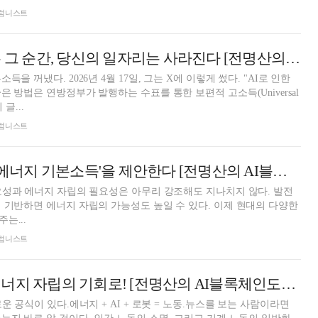
 칼럼니스트
AI가 일을 잘하는 그 순간, 당신의 일자리는 사라진다 [전명산의 AI블록체인도시 이야기④]
을 꺼냈다. 2026년 4월 17일, 그는 X에 이렇게 썼다. "AI로 인한
 방법은 연방정부가 발행하는 수표를 통한 보편적 고소득(Universal
 글...
 칼럼니스트
노동 소멸 시대, '에너지 기본소득'을 제안한다 [전명산의 AI블록체인도시 이야기③]
요성과 에너지 자립의 필요성은 아무리 강조해도 지나치지 않다. 발전
 기반하면 에너지 자립의 가능성도 높일 수 있다. 이제 현대의 다양한
는...
 칼럼니스트
에너지 위기를 에너지 자립의 기회로! [전명산의 AI블록체인도시 이야기②]
운 공식이 있다.에너지 + AI + 로봇 = 노동.뉴스를 보는 사람이라면