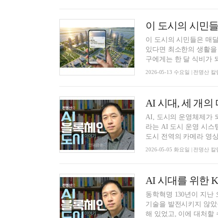
이 도시의 시민들은 매달 
있다면 최소한의 생활을 
구에게는 한 달 식비가 되.
2026-05-13 수요일 | 전명산
AI, 도시의 운영체제가 
라는 AI 도시 운영 시스템
도시 전역의 카메라 영상.
2026-05-05 화요일 | 전명산
동학혁명 130년이 지난
기술을 발전시키지 않았을
해 있었고, 이에 대처할 수