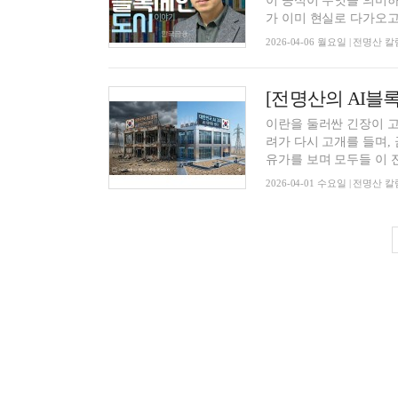
이 공식이 무엇을 의미하
가 이미 현실로 다가오고 
2026-04-06 월요일 | 전명산
[전명산의 AI블
이란을 둘러싼 긴장이 고
려가 다시 고개를 들며,
유가를 보며 모두들 이 전
2026-04-01 수요일 | 전명산