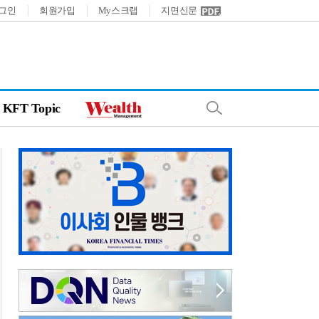
그인
회원가입
My스크랩
지면신문
KFT Topic