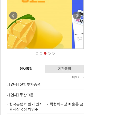
인사동정
기관동정
더보기
[인사] 신한투자증권
[인사] 두산그룹
한국은행 하반기 인사…기획협력국장 최용훈·금
융시장국장 최영주