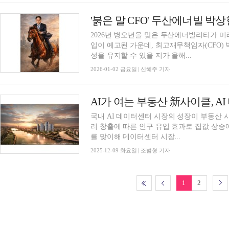
2026년 병오년을 맞은 두산에너빌리티가 미
입이 예고된 가운데, 최고재무책임자(CFO)
성을 유지할 수 있을 지가 올해...
2026-01-02 금요일 | 신혜주 기자
AI가 여는 부동산 新사이클, A
국내 AI 데이터센터 시장의 성장이 부동산 
리 창출에 따른 인구 유입 효과로 집값 상승
를 맞이해 데이터센터 시장...
2025-12-09 화요일 | 조범형 기자
1
2