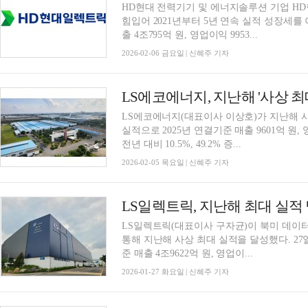
HD현대 전력기기 및 에너지솔루션 기업 H
힘입어 2021년부터 5년 연속 실적 성장세를
출 4조795억 원, 영업이익 9953...
2026-02-06 금요일 | 신혜주 기자
LS에코에너지(대표이사 이상호)가 지난해 
실적으로 2025년 연결기준 매출 9601억 원,
전년 대비 10.5%, 49.2% 증...
2026-02-05 목요일 | 신혜주 기자
LS일렉트릭, 지난해 최대 실적
LS일렉트릭(대표이사 구자균)이 북미 데이
통해 지난해 사상 최대 실적을 달성했다. 27
준 매출 4조9622억 원, 영업이...
2026-01-27 화요일 | 신혜주 기자