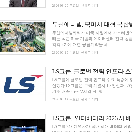
2026-03-20 금요일 | 신혜주 기자
두산에너빌, 북미서 대형 복합
두산에너빌리티가 미국 시장에서 가스터빈에
티는 최근 미국 기업과 데이터센터 전력 공급
각각 2기에 대한 공급계약을 체...
2026-03-18 수요일 | 신혜주 기자
LS그룹, 글로벌 전력 인프라 호
LS그룹이 글로벌 전력 인프라 수요 폭증에 힘
신했다.LS그룹은 주력 계열사 LS전선과 LS일
기준 매출 45조7223억 원, 영...
2026-03-12 목요일 | 신혜주 기자
LS그룹, '인터배터리 2026'
LS그룹 7개 계열사가 국내 최대 배터리 산