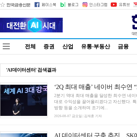
전체
증권
산업
유통·부동산
금융
'AI데이터센터' 검색결과
‘2Q 최대 매출’ 네이버 최수연 
2분기 역대 최대 매출을 달성한 최수연 네이버
대로 수익성을 끌어올리겠다고 자신했다. 특
방향 등을 소개하며 조기에...
2026-08-07 금요일 | 김재훈 기자