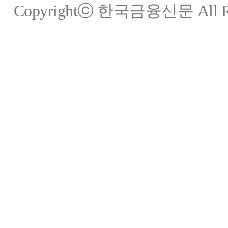
Copyrightⓒ 한국금융신문 All Rig