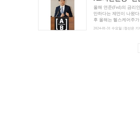
올해 연준(Fed)의 금
만하다는 제언이 나왔다.
후 올해는 헬스케어주가 주
2024-01-31 수요일 | 정선은 기