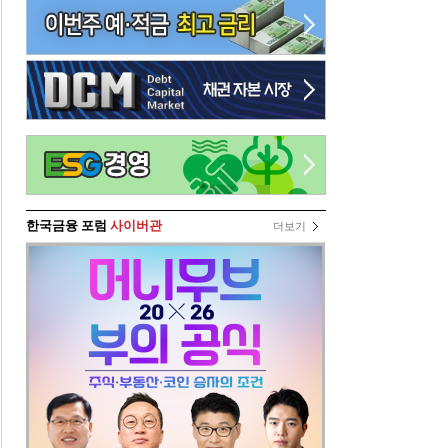
한국금융 포럼
사이버관
더보기