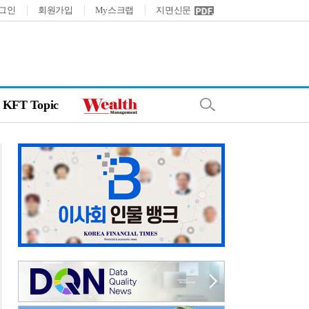
그인
회원가입
My스크랩
지면신문
KFT Topic