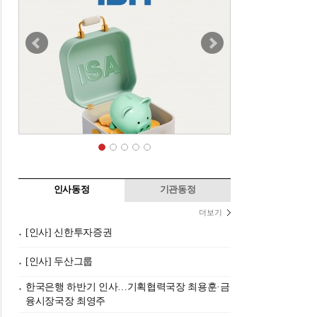
인사동정
기관동정
더보기
[인사] 신한투자증권
[인사] 두산그룹
한국은행 하반기 인사…기획협력국장 최용훈·금
융시장국장 최영주