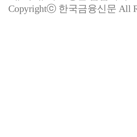
Copyrightⓒ 한국금융신문 All Rig