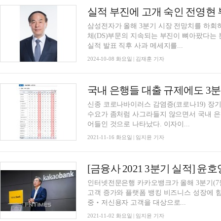
삼성전자가 올해 3분기 시장 전망치를 하회
체(DS)부문의 지속되는 부진이 뼈아팠다는 
실적 발표 직후 사과 메세지를...
2024-10-08 화요일 | 김재훈 기자
신종 코로나바이러스 감염증(코로나19) 장
수요가 좀처럼 사그라들지 않으면서 국내 은행
어들인 것으로 나타났다. 이자이...
2021-11-16 화요일 | 임지윤 기자
인터넷전문은행 카카오뱅크가 올해 3분기(7
고객 증가와 플랫폼 뱅킹 비즈니스 성장에 힘입
중‧저신용자 고객을 대상으로...
2021-11-02 화요일 | 임지윤 기자