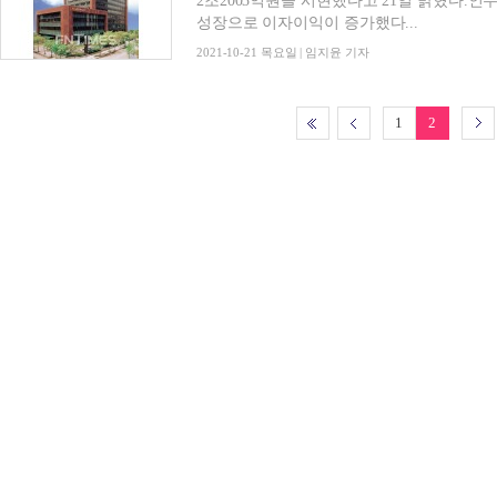
2조2003억원을 시현했다고 21일 밝혔다.인
성장으로 이자이익이 증가했다...
2021-10-21 목요일 | 임지윤 기자
1
2