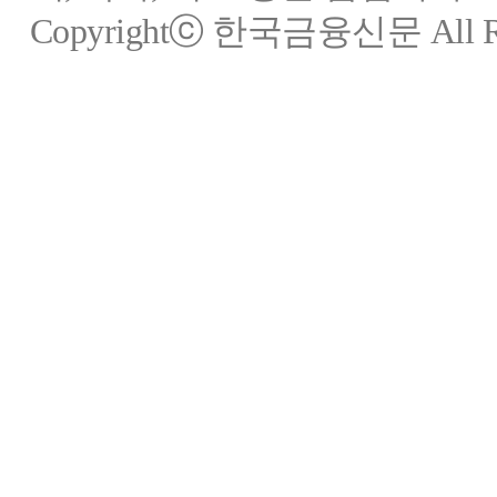
Copyrightⓒ 한국금융신문 All Rig