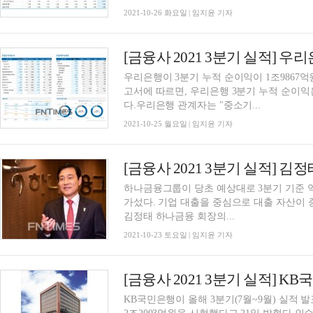
2021-10-26 화요일 | 임지윤 기자
우리은행이 3분기 누적 순이익이 1조9867억
고서에 따르면, 우리은행 3분기 누적 순이익은 
다.우리은행 관계자는 "중소기...
2021-10-25 월요일 | 임지윤 기자
하나금융그룹이 당초 예상대로 3분기 기준 역
가섰다. 기업 대출을 중심으로 대출 자산이 
김정태 하나금융 회장의...
2021-10-23 토요일 | 임지윤 기자
KB국민은행이 올해 3분기(7월~9월) 실적 