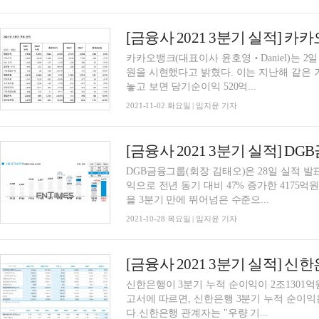
카카오뱅크(대표이사 윤호영‧Daniel)는 2일
원을 시현했다고 밝혔다. 이는 지난해 같은 기간
놓고 보면 당기순이익 520억...
2021-11-02 화요일 | 임지윤 기자
DGB금융그룹(회장 김태오)은 28일 실적 
익으로 전년 동기 대비 47% 증가한 4175
을 3분기 만에 뛰어넘은 수준으...
2021-10-28 목요일 | 임지윤 기자
신한은행이 3분기 누적 순이익이 2조1301억
고서에 따르면, 신한은행 3분기 누적 순이익은 
다.신한은행 관계자는 "우량 기...