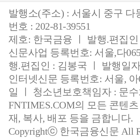
발행소(주소) : 서울시 중구 
번호 : 202-81-39551
제호: 한국금융 ㅣ 발행.편집인 : 
신문사업 등록번호: 서울,다0655
행.편집인 : 김봉국 ㅣ 발행일자:
인터넷신문 등록번호: 서울, 아03
일 ㅣ 청소년보호책임자 : 문수
FNTIMES.COM의 모든 콘텐
재, 복사, 배포 등을 금합니다.
Copyrightⓒ 한국금융신문 All Rig