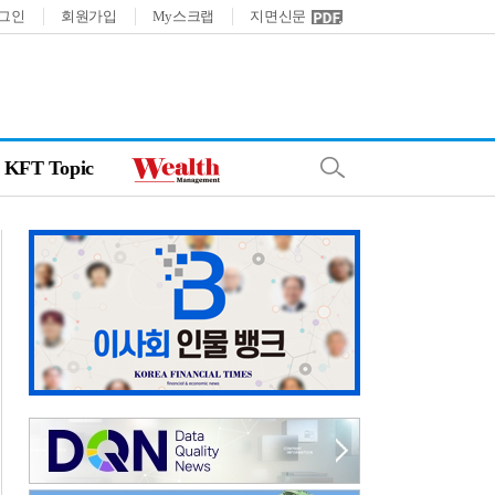
그인
회원가입
My스크랩
지면신문
KFT Topic