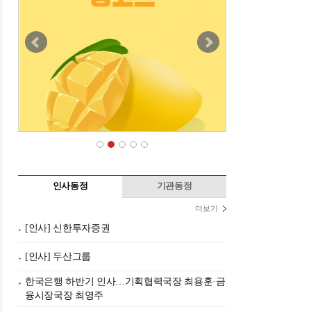
인사동정
기관동정
더보기
[인사] 신한투자증권
[인사] 두산그룹
한국은행 하반기 인사…기획협력국장 최용훈·금
융시장국장 최영주