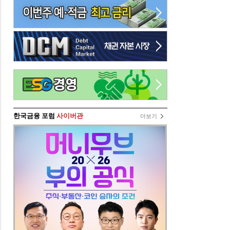
한국금융 포럼
사이버관
더보기