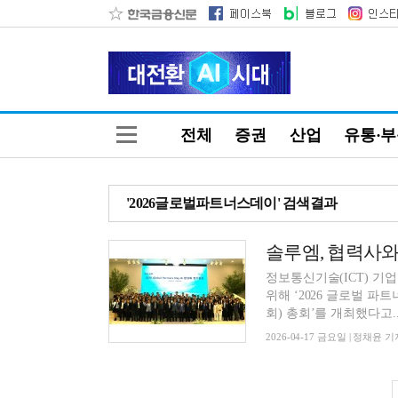
전체
증권
산업
유통·
'2026글로벌파트너스데이' 검색결과
정보통신기술(ICT) 기
위해 ‘2026 글로벌 파트너
회) 총회’를 개최했다고..
2026-04-17 금요일 | 정채윤 기