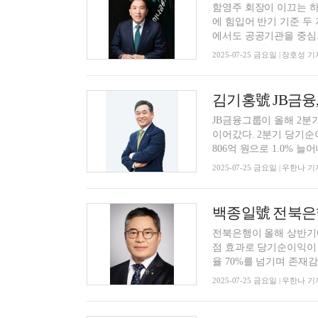
함영주 회장이 이끄는 
에 힘입어 반기 기준 두 자릿수 
에서도 공공기관을 중심으
2025-07-25 금요일 | 장호성 기
JB금융그룹이 올해 2분
이어갔다. 2분기 당기순이
806억 원으로 1.0% 늘어
2025-07-25 금요일 | 우한나 기
전북은행이 올해 상반기에
점 효과로 당기순이익이
율 70%를 넘기며 존재감을
2025-07-25 금요일 | 우한나 기