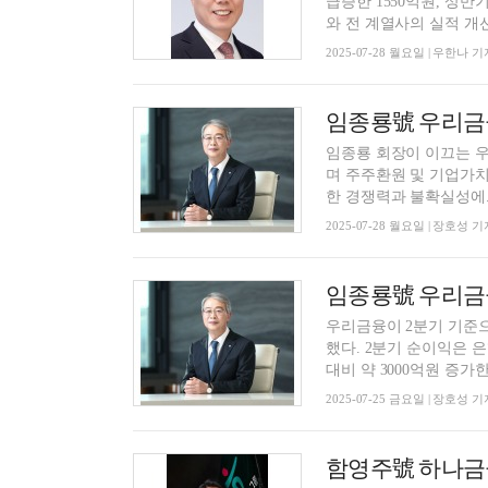
급증한 1550억원, 상반
와 전 계열사의 실적 개선이
2025-07-28 월요일 | 우한나 기
임종룡 회장이 이끄는 
며 주주환원 및 기업가치 제고의 청신호를 켰다
한 경쟁력과 불확실성에..
2025-07-28 월요일 | 장호성 기
우리금융이 2분기 기준
했다. 2분기 순이익은 은행 NIM의 추가 개선과 수수료이익의 양호한 성장세에 힘입어 전분기
대비 약 3000억원 증가한.
2025-07-25 금요일 | 장호성 기