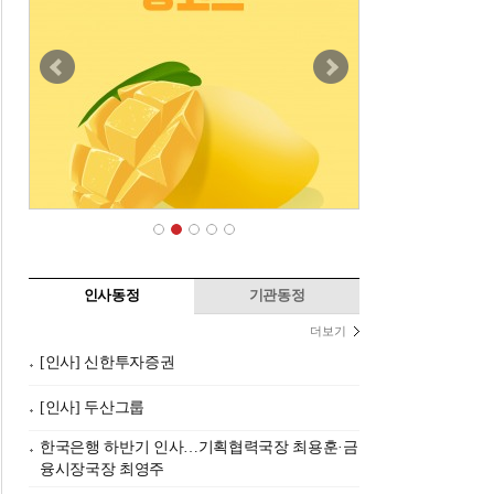
인사동정
기관동정
더보기
[인사] 신한투자증권
[인사] 두산그룹
한국은행 하반기 인사…기획협력국장 최용훈·금
융시장국장 최영주