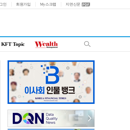
그인
회원가입
My스크랩
지면신문
KFT Topic