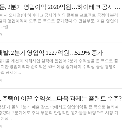
삼성물산 건설부문, 2분기 영업이익 2020억원…하이테크 공사 효과
이사 오세철)이 하이테크 공사와 해외 플랜트 프로젝트 공정이 본격
출과 영업이익이 모두 큰 폭으로 증가했다.◇ 건설부문, 매출·영업이
일 ...
자
발, 2분기 영업익 1227억원…52.9% 증가
원가율 개선과 자체사업 실적에 힘입어 2분기 수익성을 큰 폭으로 끌
지만 영업이익과 순이익은 50% 이상 증가하며 수익성 중심 경영이
일 공시에...
자
, 주택이 이끈 수익성…다음 과제는 플랜트 수주?
신)가 올해 1분기 매출 감소 속에서도 영업이익을 큰 폭으로 늘리며
입증했다. 2분기에도 주택 부문의 안정적인 원가율을 바탕으로 시장 기
상...
자