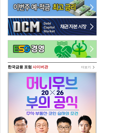
한국금융 포럼
사이버관
더보기