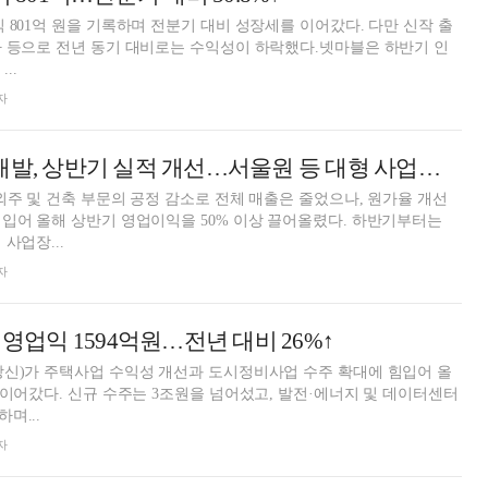
 801억 원을 기록하며 전분기 대비 성장세를 이어갔다. 다만 신작 출
 등으로 전년 동기 대비로는 수익성이 하락했다.넷마블은 하반기 인
..
자
IPARK현대산업개발, 상반기 실적 개선…서울원 등 대형 사업지 '가동'
외주 및 건축 부문의 공정 감소로 전체 매출은 줄었으나, 원가율 개선
입어 올해 상반기 영업이익을 50% 이상 끌어올렸다. 하반기부터는
사업장...
자
 영업익 1594억원…전년 대비 26%↑
상신)가 주택사업 수익성 개선과 도시정비사업 수주 확대에 힘입어 올
 이어갔다. 신규 수주는 3조원을 넘어섰고, 발전·에너지 및 데이터센터
며...
자